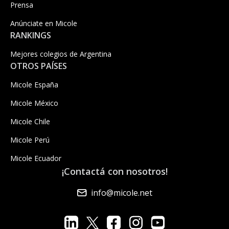
Prensa
Anúnciate en Micole
RANKINGS
Mejores colegios de Argentina
OTROS PAÍSES
Micole España
Micole México
Micole Chile
Micole Perú
Micole Ecuador
¡Contactá con nosotros!
info@micole.net