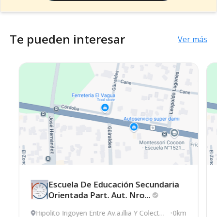
Te pueden interesar
Ver más
Escuela De Educación Secundaria
Orientada Part. Aut.
Nro...
Hipolito Irigoyen Entre Av.a.illia Y Colector
0km