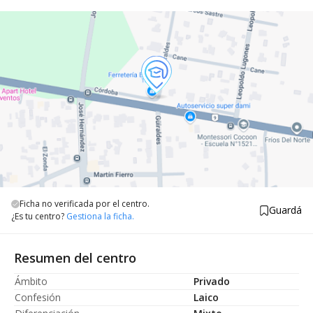
Ficha no verificada por el centro.
Guardá
¿Es tu centro?
Gestiona la ficha.
Resumen del centro
Ámbito
Privado
Confesión
Laico