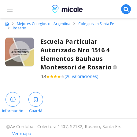
Micole, buscador de colegios
Mejores Colegios de Argentina
Colegios en Santa Fe
Rosario
Escuela Particular
Autorizado Nro 1516 4
Elementos Bauhaus
Montessori de
Rosario
4.4
(20 valoraciones)
Información
Guardá
Av Cordoba - Colectora 1407, S2132, Rosario, Santa Fe.
Ver mapa