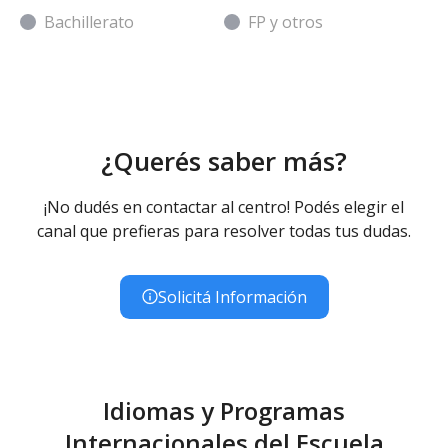
Bachillerato
FP y otros
¿Querés saber más?
¡No dudés en contactar al centro! Podés elegir el
canal que prefieras para resolver todas tus dudas.
Solicitá Información
Idiomas y Programas
Internacionales del Escuela