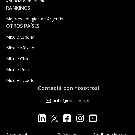
Anúnciate en Micole
RANKINGS
Mejores colegios de Argentina
OTROS PAÍSES
Micole España
Micole México
Micole Chile
Micole Perú
Micole Ecuador
¡Contactá con nosotros!
info@micole.net
Aviso legal
Privacidad
Configuración de