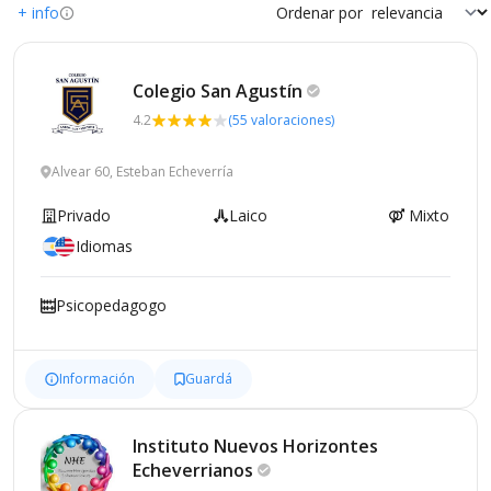
+ info
Ordenar por
Colegio San
Agustín
4.2
(55 valoraciones)
Alvear 60, Esteban Echeverría
Privado
Laico
Mixto
Idiomas
Psicopedagogo
Información
Guardá
Instituto Nuevos Horizontes
Echeverrianos