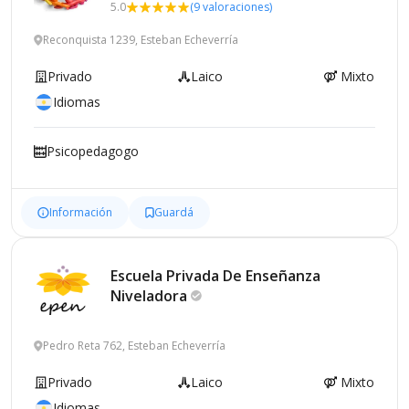
5.0
(9 valoraciones)
Reconquista 1239, Esteban Echeverría
Privado
Laico
Mixto
Idiomas
Psicopedagogo
Información
Guardá
Escuela Privada De Enseñanza
Niveladora
Pedro Reta 762, Esteban Echeverría
Privado
Laico
Mixto
Idiomas