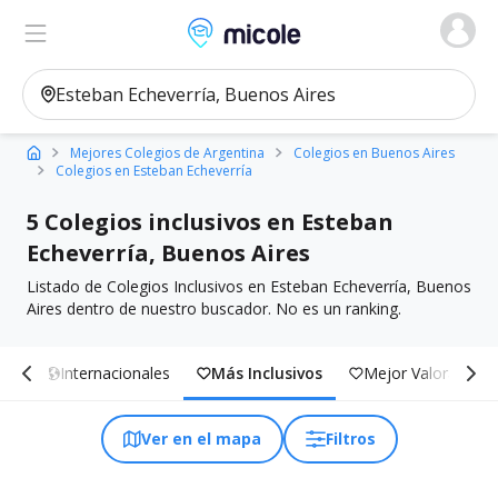
Micole, buscador de colegios
Ver en el mapa
Filtros
Mejores Colegios de Argentina
Colegios en Buenos Aires
Colegios en Esteban Echeverría
5 Colegios inclusivos en Esteban
Echeverría, Buenos Aires
Listado de Colegios Inclusivos en Esteban Echeverría, Buenos
Aires dentro de nuestro buscador. No es un ranking.
ole
Internacionales
Más Inclusivos
Mejor Valorados
Ver en el mapa
Filtros