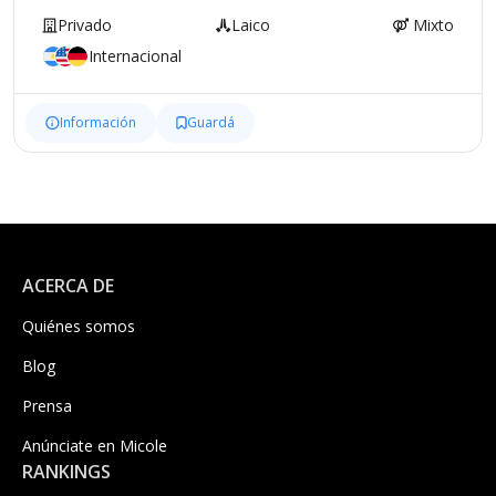
Privado
Laico
Mixto
Internacional
Información
Guardá
ACERCA DE
Quiénes somos
Blog
Prensa
Anúnciate en Micole
RANKINGS