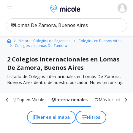
Micole, buscador de colegios
Ver en el mapa
Filtros
Mejores Colegios de Argentina
Colegios en Buenos Aires
Colegios en Lomas De Zamora
2 Colegios internacionales en Lomas
De Zamora, Buenos Aires
Listado de Colegios Internacionales en Lomas De Zamora,
Buenos Aires dentro de nuestro buscador. No es un ranking.
dos
Top en Micole
Internacionales
Más Inclusivos
Ver en el mapa
Filtros