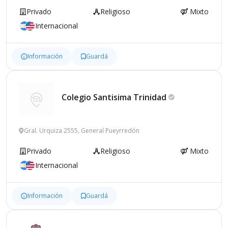
Privado
Religioso
Mixto
Internacional
Información
Guardá
Colegio Santisima
Trinidad
Gral. Urquiza 2555, General Pueyrredón
Privado
Religioso
Mixto
Internacional
Información
Guardá