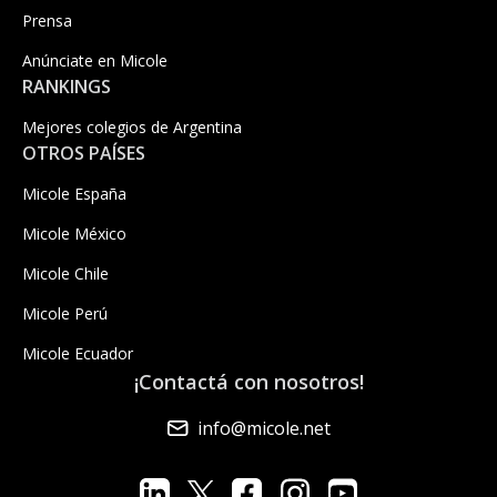
Prensa
Anúnciate en Micole
RANKINGS
Mejores colegios de Argentina
OTROS PAÍSES
Micole España
Micole México
Micole Chile
Micole Perú
Micole Ecuador
¡Contactá con nosotros!
info@micole.net