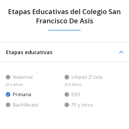
Etapas Educativas del Colegio San
Francisco De Asís
Etapas educativas
Maternal
Infantil 2º ciclo
(0-3 años)
(3-6 años)
Primaria
ESO
Bachillerato
FP y otros