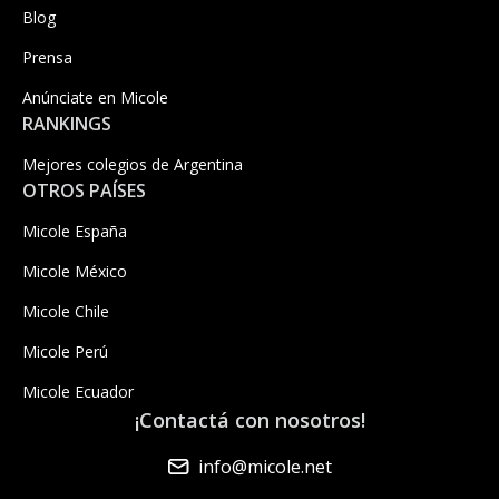
Blog
Prensa
Anúnciate en Micole
RANKINGS
Mejores colegios de Argentina
OTROS PAÍSES
Micole España
Micole México
Micole Chile
Micole Perú
Micole Ecuador
¡Contactá con nosotros!
info@micole.net