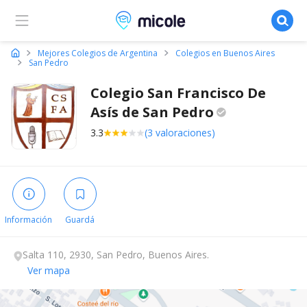
Micole, buscador de colegios
Mejores Colegios de Argentina
Colegios en Buenos Aires
San Pedro
Colegio San Francisco De
Asís de San
Pedro
3.3
(3 valoraciones)
Información
Guardá
Salta 110, 2930, San Pedro, Buenos Aires.
Ver mapa