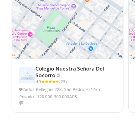
Colegio Nuestra Señora Del
Socorro
4.5
(23)
Carlos Pellegrini 228, San Pedro
0.14km
Privado
120.000-300.000ARS