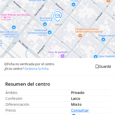
Ficha no verificada por el centro.
Guardá
¿Es tu centro?
Gestiona la ficha.
Resumen del centro
Ámbito
Privado
Confesión
Laico
Diferenciación
Mixto
Precio
Consultar