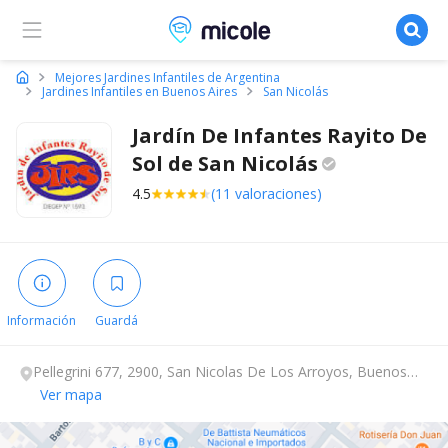
Micole, buscador de colegios
Mejores Jardines Infantiles de Argentina
Jardines Infantiles en Buenos Aires
San Nicolás
Jardín De Infantes Rayito De
Sol de San
Nicolás
4.5
(11 valoraciones)
Información
Guardá
Pellegrini 677, 2900, San Nicolas De Los Arroyos, Buenos
Aires.
Ver mapa