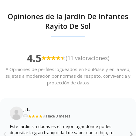
Opiniones de la Jardín De Infantes
Rayito De Sol
4.5
(11 valoraciones)
* Opiniones de perfiles logueados en EduPulse y en la web,
sujetas a moderación por normas de respeto, convivencia y
protección de datos
J. L.
Hace 3 meses
Este jardín sin dudas es el mejor lugar dónde podes
depositar la gran tranquilidad de saber que tu hijo, tu