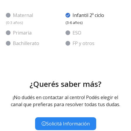
Maternal
Infantil 2º ciclo
(0-3 años)
(3-6 años)
Primaria
ESO
Bachillerato
FP y otros
¿Querés saber más?
¡No dudés en contactar al centro! Podés elegir el
canal que prefieras para resolver todas tus dudas.
Solicitá Información