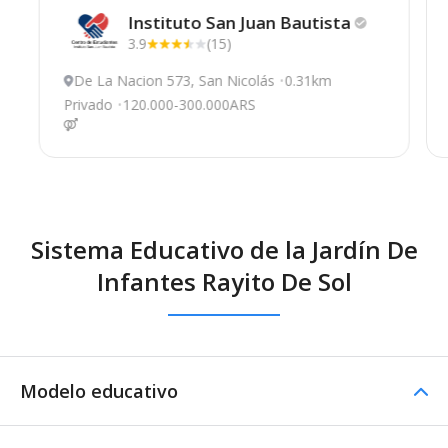
Instituto San Juan
Bautista
3.9
(15)
De La Nacion 573, San Nicolás
0.31km
Privado
120.000-300.000ARS
Sistema Educativo de la Jardín De
Infantes Rayito De Sol
Modelo educativo