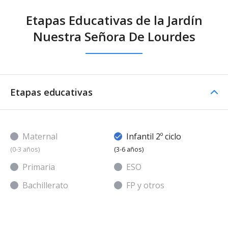
Etapas Educativas de la Jardín
Nuestra Señora De Lourdes
Etapas educativas
Maternal
Infantil 2º ciclo
(0-3 años)
(3-6 años)
Primaria
ESO
Bachillerato
FP y otros