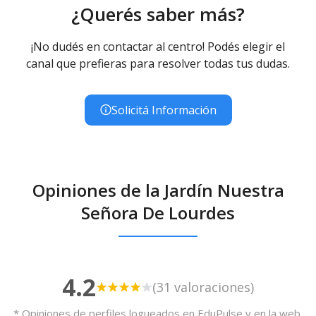
¿Querés saber más?
¡No dudés en contactar al centro! Podés elegir el
canal que prefieras para resolver todas tus dudas.
Solicitá Información
Opiniones de la Jardín Nuestra
Señora De Lourdes
4.2
(31 valoraciones)
* Opiniones de perfiles logueados en EduPulse y en la web,