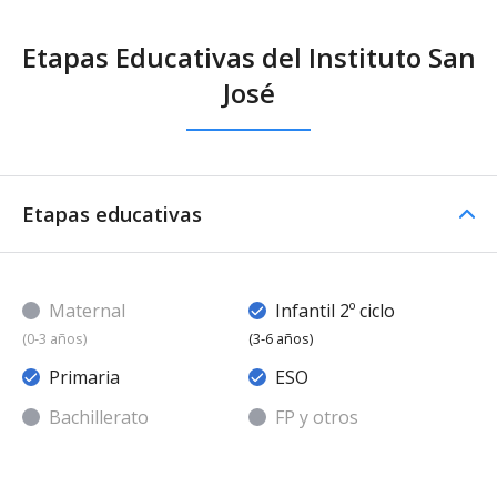
Etapas Educativas del Instituto San
José
Etapas educativas
Maternal
Infantil 2º ciclo
(0-3 años)
(3-6 años)
Primaria
ESO
Bachillerato
FP y otros