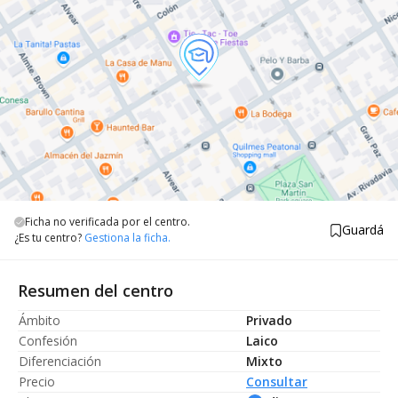
Ficha no verificada por el centro.
Guardá
¿Es tu centro?
Gestiona la ficha.
Resumen del centro
Ámbito
Privado
Confesión
Laico
Diferenciación
Mixto
Precio
Consultar