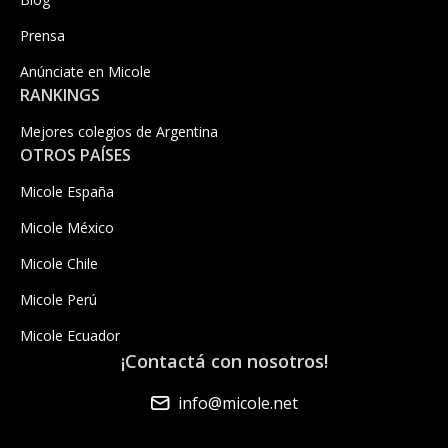
Prensa
Anúnciate en Micole
RANKINGS
Mejores colegios de Argentina
OTROS PAÍSES
Micole España
Micole México
Micole Chile
Micole Perú
Micole Ecuador
¡Contactá con nosotros!
info@micole.net