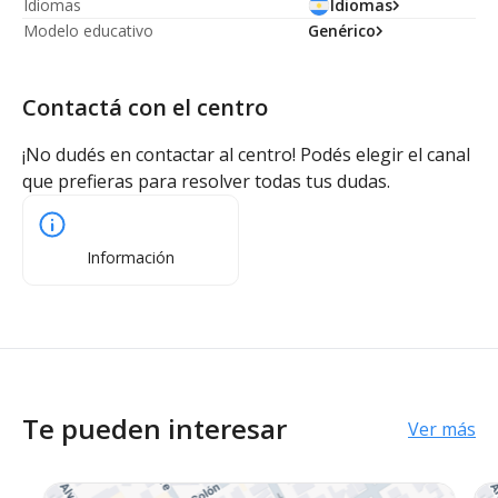
Idiomas
Idiomas
Modelo educativo
Genérico
Contactá con el centro
¡No dudés en contactar al centro! Podés elegir el canal
que prefieras para resolver todas tus dudas.
Información
Te pueden interesar
Ver más