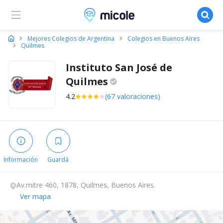
Micole, buscador de colegios
Mejores Colegios de Argentina
Colegios en Buenos Aires
Quilmes
Instituto San José de
Quilmes
4.2
(67 valoraciones)
Información
Guardá
Av.mitre 460, 1878, Quilmes, Buenos Aires.
Ver mapa