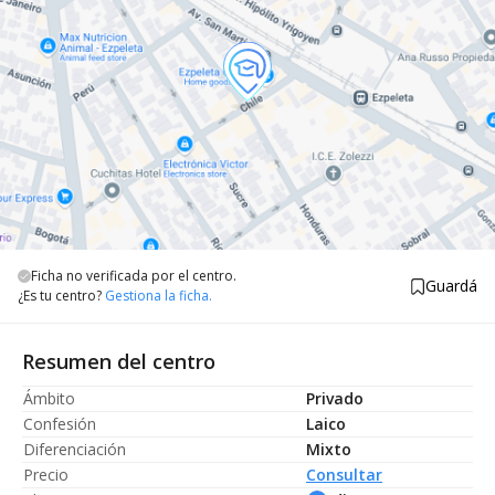
Ficha no verificada por el centro.
Guardá
¿Es tu centro?
Gestiona la ficha.
Resumen del centro
Ámbito
Privado
Confesión
Laico
Diferenciación
Mixto
Precio
Consultar