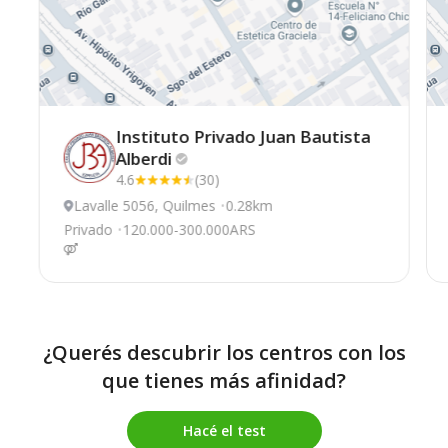
Instituto Privado Juan Bautista
Alberdi
4.6
(30)
Lavalle 5056, Quilmes
0.28km
Privado
120.000-300.000ARS
¿Querés descubrir los centros con los
que tienes más afinidad?
Hacé el test