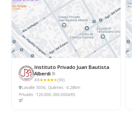
Instituto Privado Juan Bautista
Alberdi
4.6
(30)
Lavalle 5056, Quilmes
0.28km
Privado
120.000-300.000ARS