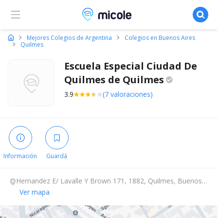
Micole, buscador de colegios
Mejores Colegios de Argentina
Colegios en Buenos Aires
Quilmes
Escuela Especial Ciudad De
Quilmes de
Quilmes
3.9
(7 valoraciones)
Información
Guardá
Hernandez E/ Lavalle Y Brown 171, 1882, Quilmes, Buenos
Aires.
Ver mapa