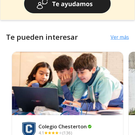
Te pueden interesar
Ver más
Colegio
Chesterton
4.1
(136)