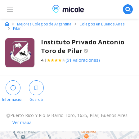
Micole, buscador de colegios
Mejores Colegios de Argentina
Colegios en Buenos Aires
Pilar
Instituto Privado Antonio
Toro de
Pilar
4.1
(51 valoraciones)
Información
Guardá
Puerto Rico Y Rio Iv Barrio Toro, 1635, Pilar, Buenos Aires.
Ver mapa