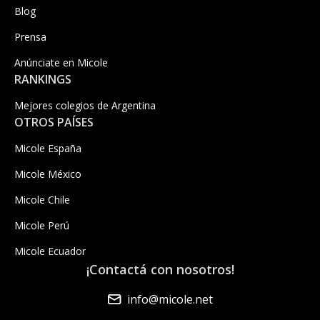
Blog
Prensa
Anúnciate en Micole
RANKINGS
Mejores colegios de Argentina
OTROS PAÍSES
Micole España
Micole México
Micole Chile
Micole Perú
Micole Ecuador
¡Contactá con nosotros!
info@micole.net