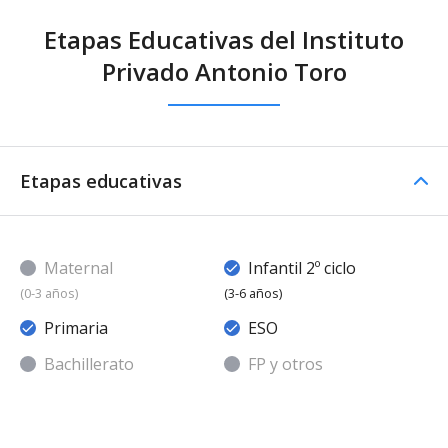
Etapas Educativas del Instituto
Privado Antonio Toro
Etapas educativas
Maternal
Infantil 2º ciclo
(0-3 años)
(3-6 años)
Primaria
ESO
Bachillerato
FP y otros