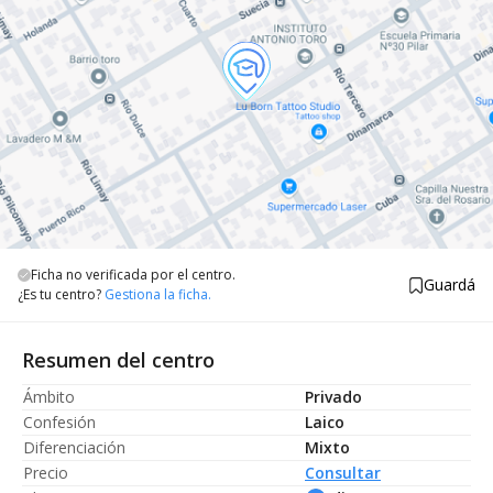
Ficha no verificada por el centro.
Guardá
¿Es tu centro?
Gestiona la ficha.
Resumen del centro
Ámbito
Privado
Confesión
Laico
Diferenciación
Mixto
Precio
Consultar