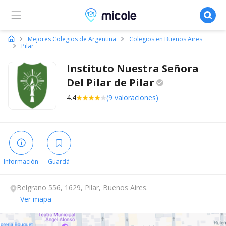
Micole, buscador de colegios
Mejores Colegios de Argentina
Colegios en Buenos Aires
Pilar
Instituto Nuestra Señora
Del Pilar de
Pilar
4.4
(9 valoraciones)
Información
Guardá
Belgrano 556, 1629, Pilar, Buenos Aires.
Ver mapa