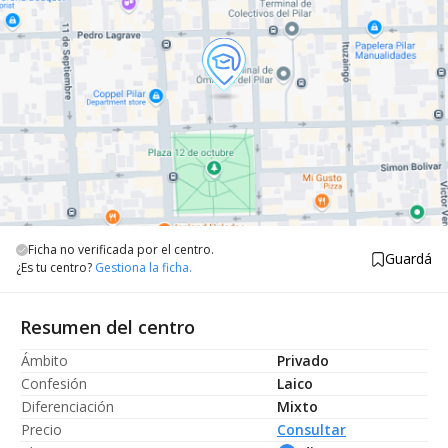
Ficha no verificada por el centro.
Guardá
¿Es tu centro?
Gestiona la ficha.
Resumen del centro
Ámbito
Privado
Confesión
Laico
Diferenciación
Mixto
Precio
Consultar