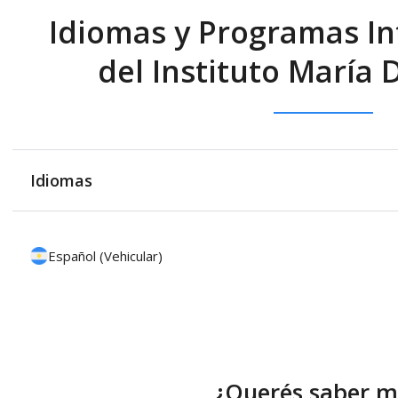
Idiomas y Programas In
del Instituto María 
Idiomas
Español (Vehicular)
¿Querés saber m