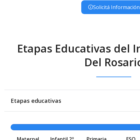
Solicitá Información
Etapas Educativas del I
Del Rosari
Etapas educativas
Maternal
Infantil 2º
Primaria
ESO