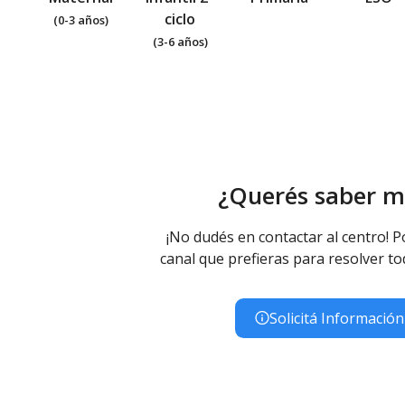
ciclo
(0-3 años)
(3-6 años)
¿Querés saber m
¡No dudés en contactar al centro! P
canal que prefieras para resolver to
Solicitá Información