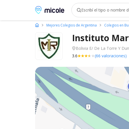
Micole, buscador de colegios
Mejores Colegios de Argentina
Colegios en Bu
Instituto Mar
Bolivia E/ De La Torre Y Dun
3.6
(66 valoraciones)