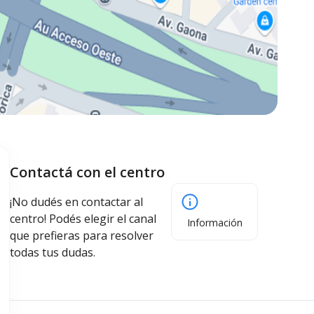
Contactá con el centro
¡No dudés en contactar al
centro! Podés elegir el canal
Información
que prefieras para resolver
todas tus dudas.