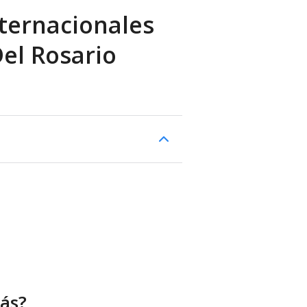
ternacionales
Del Rosario
ás?