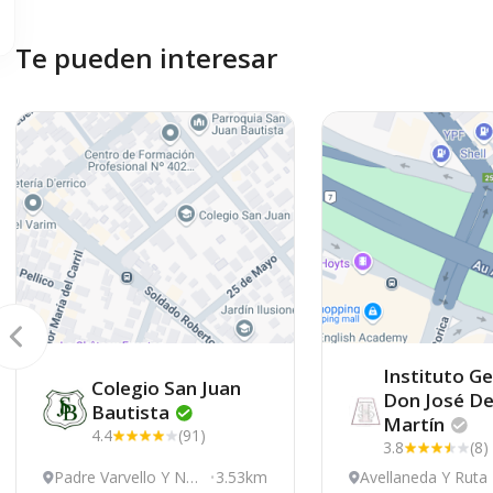
Te pueden interesar
Instituto Ge
Colegio San Juan
Don José De
Bautista
Martín
4.4
(91)
3.8
(8)
Padre Varvello Y Nec
3.53km
Avellaneda Y Ruta