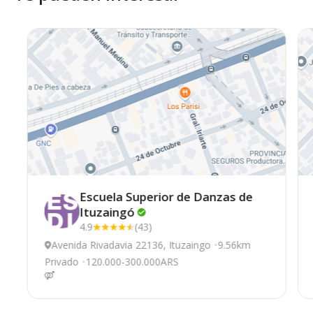
Escuela Superior de Danzas de
Ituzaingó
4.9
(43)
Avenida Rivadavia 22136, Ituzaingo
9.56km
Privado
120.000-300.000ARS