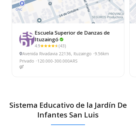
Escuela Superior de Danzas de
Ituzaingó
4.9
(43)
Avenida Rivadavia 22136, Ituzaingo
9.56km
Privado
120.000-300.000ARS
Sistema Educativo de la Jardín De
Infantes San Luis