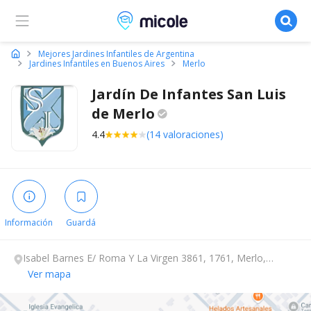
Micole, buscador de colegios
Mejores Jardines Infantiles de Argentina
Jardines Infantiles en Buenos Aires
Merlo
Jardín De Infantes San Luis
de
Merlo
4.4
(14 valoraciones)
Información
Guardá
Isabel Barnes E/ Roma Y La Virgen 3861, 1761, Merlo,
Buenos Aires.
Ver mapa