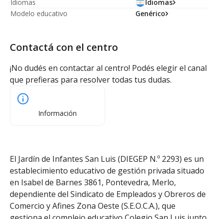
Idiomas
Idiomas
Modelo educativo
Genérico
Contactá con el centro
¡No dudés en contactar al centro! Podés elegir el canal
que prefieras para resolver todas tus dudas.
Información
El Jardín de Infantes San Luis (DIEGEP N.º 2293) es un
establecimiento educativo de gestión privada situado
en Isabel de Barnes 3861, Pontevedra, Merlo,
dependiente del Sindicato de Empleados y Obreros de
Comercio y Afines Zona Oeste (S.E.O.C.A.), que
gestiona el complejo educativo Colegio San Luis junto