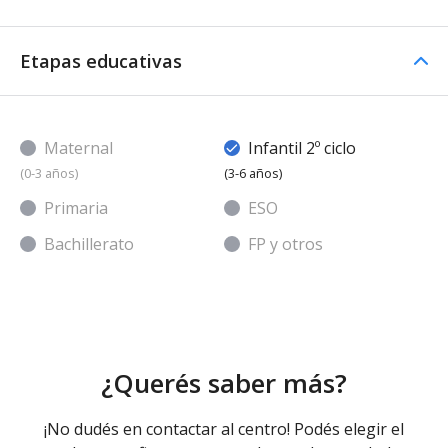
Etapas educativas
Maternal
Infantil 2º ciclo
(0-3 años)
(3-6 años)
Primaria
ESO
Bachillerato
FP y otros
¿Querés saber más?
¡No dudés en contactar al centro! Podés elegir el