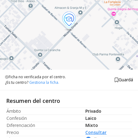
Ficha no verificada por el centro.
Guardá
¿Es tu centro?
Gestiona la ficha.
Resumen del centro
Ámbito
Privado
Confesión
Laico
Diferenciación
Mixto
Precio
Consultar