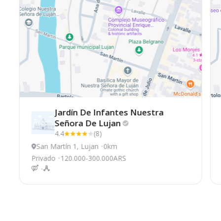
Jardín De Infantes Nuestra
Señora De
Lujan
4.4
(8)
San Martín 1, Lujan
0km
Privado
120.000-300.000ARS