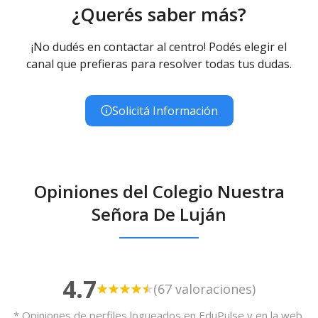
¿Querés saber más?
¡No dudés en contactar al centro! Podés elegir el
canal que prefieras para resolver todas tus dudas.
Solicitá Información
Opiniones del Colegio Nuestra
Señora De Luján
4.7
(67 valoraciones)
* Opiniones de perfiles logueados en EduPulse y en la web,