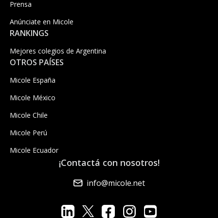
Prensa
Anúnciate en Micole
RANKINGS
Mejores colegios de Argentina
OTROS PAÍSES
Micole España
Micole México
Micole Chile
Micole Perú
Micole Ecuador
¡Contactá con nosotros!
info@micole.net