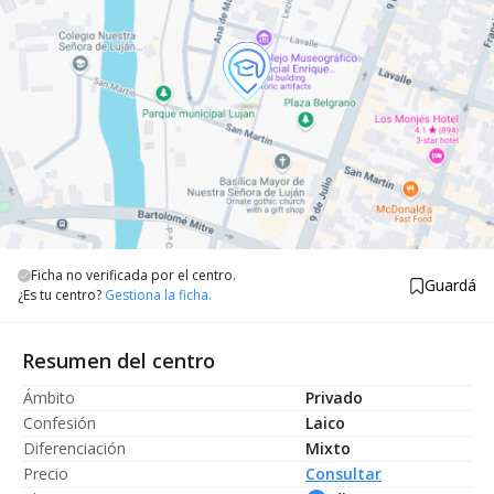
Ficha no verificada por el centro.
Guardá
¿Es tu centro?
Gestiona la ficha.
Resumen del centro
Ámbito
Privado
Confesión
Laico
Diferenciación
Mixto
Precio
Consultar