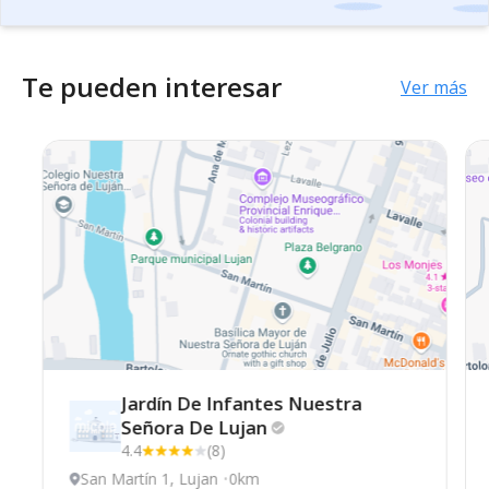
Te pueden interesar
Ver más
Jardín De Infantes Nuestra
Señora De
Lujan
4.4
(8)
San Martín 1, Lujan
0km