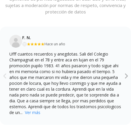
sujetas a moderación por normas de respeto, convivencia y
protección de datos
F. N.
Hace un año
Ufff cuantos recuerdos y anegdotas. Sali del Colegio
Champagnat en el 78 y entre aca en lujan en el 79
promoción pupilo 1983. 41 años pasaron y todo sigue ahi
en mi memoria como si no hubiera pasado el tiempo. 5
años que me marcaron mi vida y me dieron una pequeña
pocion de locura, que hoy llevo conmigo y que me ayuda a
tener en claro cual es la cordura. Aprendi que en la vida
nada pero nada se puede predecir, que te sorprende dia a
dia. Que a casa siempre se llega, por mas perdidos que
estemos. Aprendi que de todos los trastornos psicologicos
de un...
Ver más