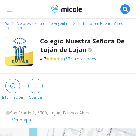
Micole, buscador de colegios
Mejores Institutos de Argentina
Institutos en Buenos Aires
Lujan
Colegio Nuestra Señora De
Luján de
Lujan
4.7
(67 valoraciones)
Información
Guardá
San Martín 1, 6700, Lujan, Buenos Aires.
Ver mapa