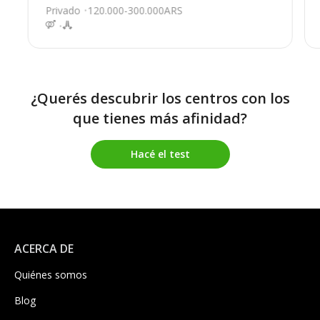
Privado
120.000-300.000ARS
¿Querés descubrir los centros con los
que tienes más afinidad?
Hacé el test
ACERCA DE
Quiénes somos
Blog