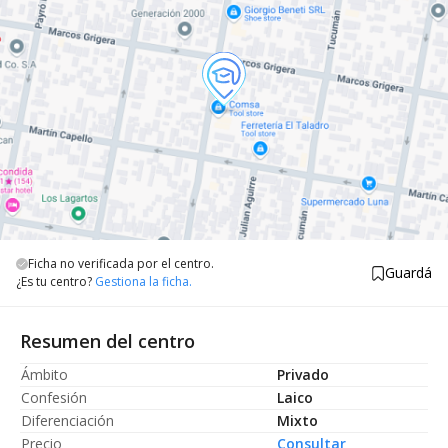
Ficha no verificada por el centro.
Guardá
¿Es tu centro?
Gestiona la ficha.
Resumen del centro
Ámbito
Privado
Confesión
Laico
Diferenciación
Mixto
Precio
Consultar