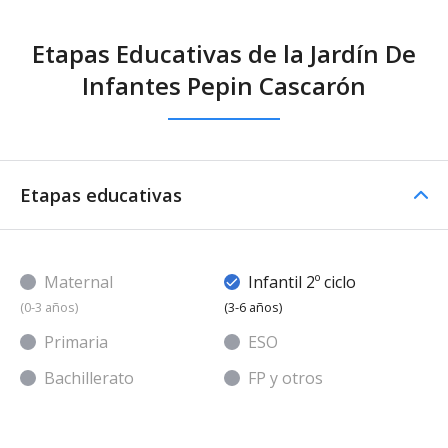
Etapas Educativas de la Jardín De
Infantes Pepin Cascarón
Etapas educativas
Maternal
Infantil 2º ciclo
(0-3 años)
(3-6 años)
Primaria
ESO
Bachillerato
FP y otros