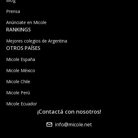
Blog
Prensa
Anúnciate en Micole
RANKINGS
Mejores colegios de Argentina
OTROS PAÍSES
Micole España
Micole México
Micole Chile
Micole Perú
Micole Ecuador
¡Contactá con nosotros!
info@micole.net