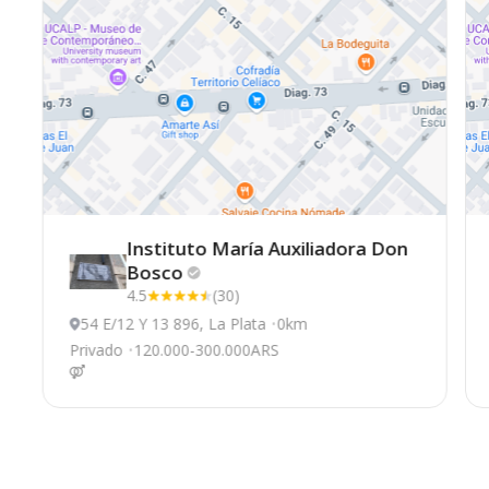
Instituto María Auxiliadora Don
Bosco
4.5
(30)
54 E/12 Y 13 896, La Plata
0km
Privado
120.000-300.000ARS