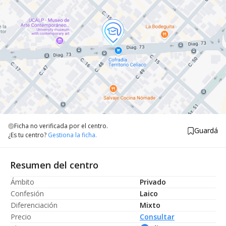
Ficha no verificada por el centro.
Guardá
¿Es tu centro?
Gestiona la ficha.
Resumen del centro
Ámbito
Privado
Confesión
Laico
Diferenciación
Mixto
Precio
Consultar