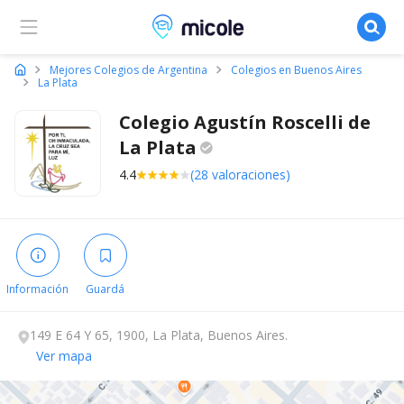
Micole, buscador de colegios
Mejores Colegios de Argentina
Colegios en Buenos Aires
La Plata
Colegio Agustín Roscelli de
La
Plata
4.4
(28 valoraciones)
Información
Guardá
149 E 64 Y 65, 1900, La Plata, Buenos Aires.
Ver mapa