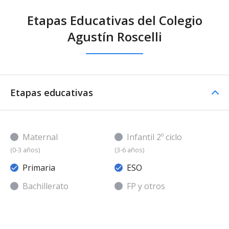
Etapas Educativas del Colegio
Agustín Roscelli
Etapas educativas
Maternal
Infantil 2º ciclo
(0-3 años)
(3-6 años)
Primaria
ESO
Bachillerato
FP y otros