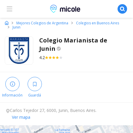
Micole, buscador de colegios
Mejores Colegios de Argentina
Colegios en Buenos Aires
Junin
Colegio Marianista de
Junin
4.2
Información
Guardá
Carlos Tejedor 27, 6000, Junin, Buenos Aires.
Ver mapa