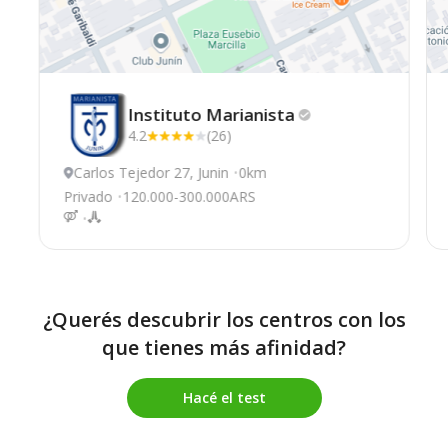
Instituto
Marianista
4.2
(26)
Carlos Tejedor 27, Junin
0km
Privado
120.000-300.000ARS
¿Querés descubrir los centros con los
que tienes más afinidad?
Hacé el test