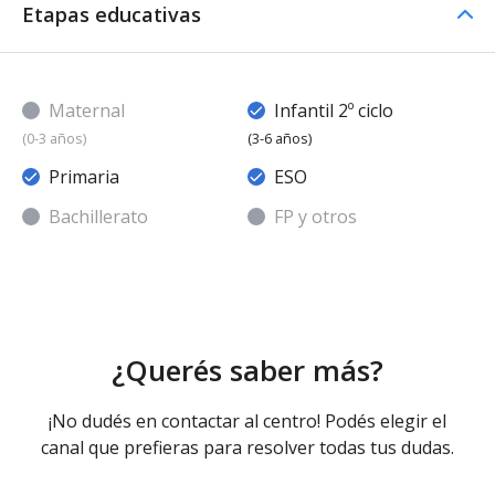
Etapas educativas
Maternal
Infantil 2º ciclo
(0-3 años)
(3-6 años)
Primaria
ESO
Bachillerato
FP y otros
¿Querés saber más?
¡No dudés en contactar al centro! Podés elegir el
canal que prefieras para resolver todas tus dudas.