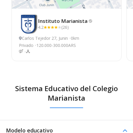
Instituto
Marianista
4.2
(26)
Carlos Tejedor 27, Junin
0km
Privado
120.000-300.000ARS
Sistema Educativo del Colegio
Marianista
Modelo educativo