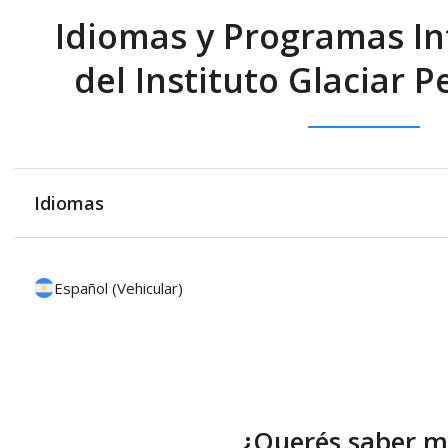
Idiomas y Programas In
del Instituto Glaciar 
Idiomas
Español (Vehicular)
¿Querés saber m