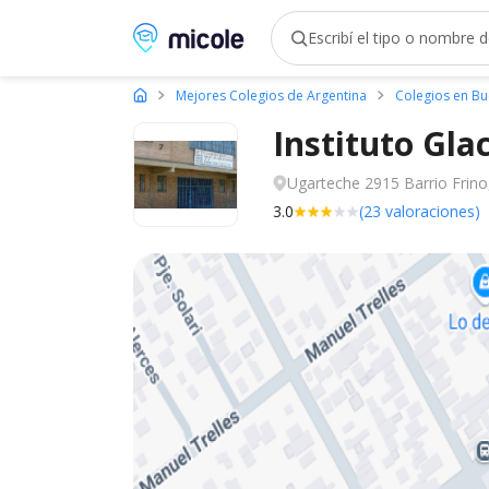
Micole, buscador de colegios
Mejores Colegios de Argentina
Colegios en Bu
Instituto Gla
Ugarteche 2915 Barrio Frino,
3.0
(23 valoraciones)