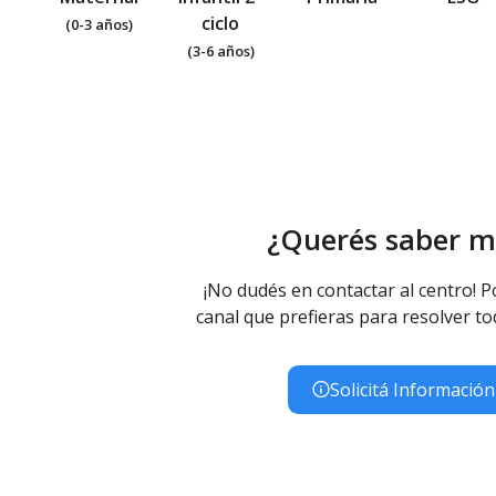
ciclo
(0-3 años)
(3-6 años)
¿Querés saber m
¡No dudés en contactar al centro! P
canal que prefieras para resolver to
Solicitá Información