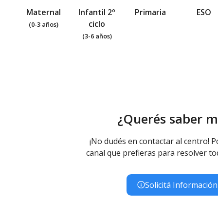
Maternal
Infantil 2º
Primaria
ESO
ciclo
(0-3 años)
(3-6 años)
¿Querés saber m
¡No dudés en contactar al centro! P
canal que prefieras para resolver to
Solicitá Información