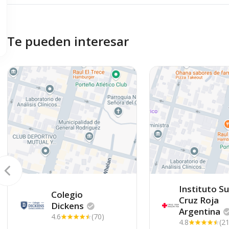
Te pueden interesar
Instituto S
Colegio
Cruz Roja
Dickens
Argentina
4.6
(70)
4.8
(21