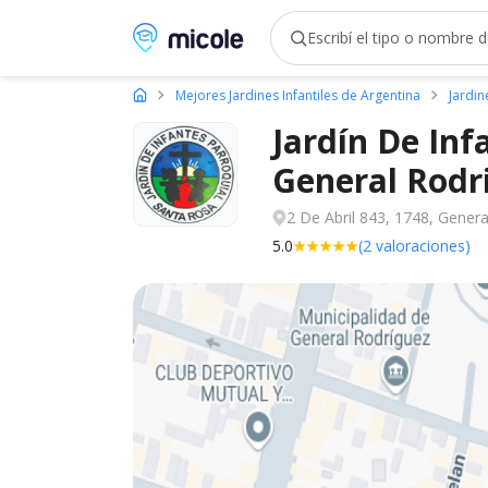
Micole, buscador de colegios
Mejores Jardines Infantiles de Argentina
Jardin
Jardín De Inf
General
Rodr
2 De Abril 843, 1748, Genera
5.0
(2 valoraciones)