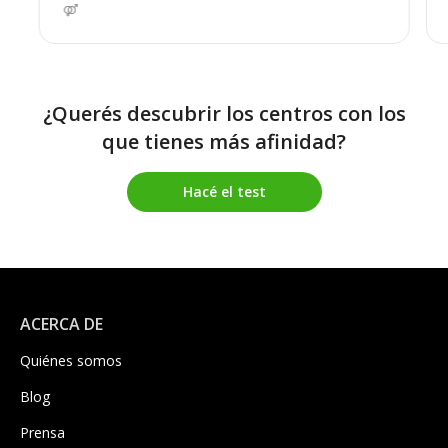
¿Querés descubrir los centros con los
que tienes más afinidad?
Hacé el test
ACERCA DE
Quiénes somos
Blog
Prensa