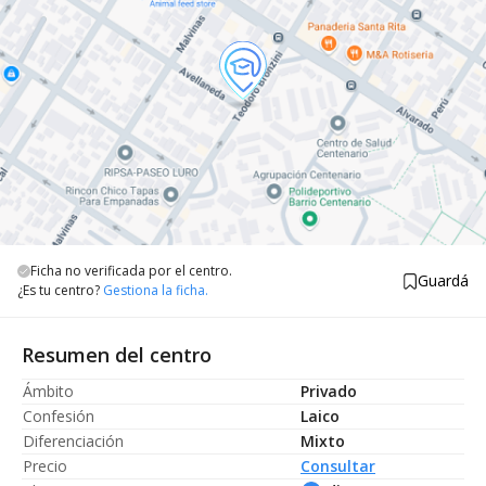
Ficha no verificada por el centro.
Guardá
¿Es tu centro?
Gestiona la ficha.
Resumen del centro
Ámbito
Privado
Confesión
Laico
Diferenciación
Mixto
Precio
Consultar