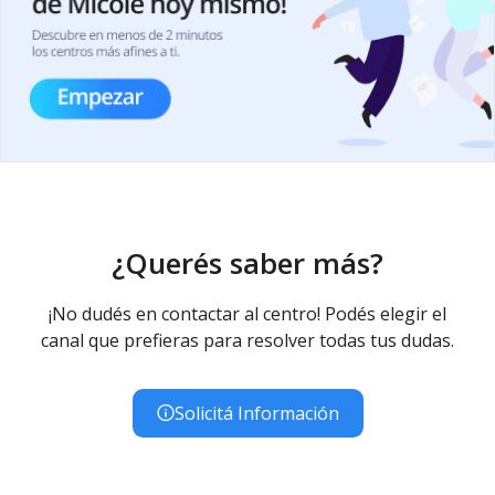
¿Querés saber más?
¡No dudés en contactar al centro! Podés elegir el
canal que prefieras para resolver todas tus dudas.
Solicitá Información