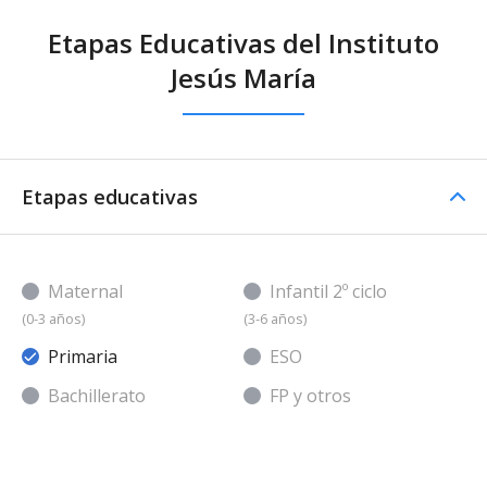
Etapas Educativas del Instituto
Jesús María
Etapas educativas
Maternal
Infantil 2º ciclo
(0-3 años)
(3-6 años)
Primaria
ESO
Bachillerato
FP y otros