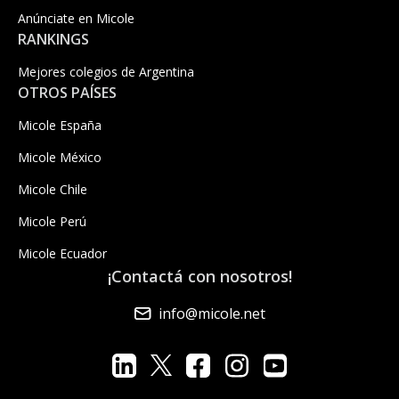
Anúnciate en Micole
RANKINGS
Mejores colegios de Argentina
OTROS PAÍSES
Micole España
Micole México
Micole Chile
Micole Perú
Micole Ecuador
¡Contactá con nosotros!
info@micole.net