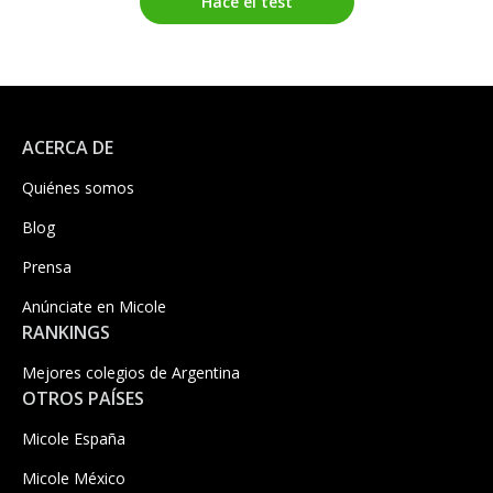
Hacé el test
ACERCA DE
Quiénes somos
Blog
Prensa
Anúnciate en Micole
RANKINGS
Mejores colegios de Argentina
OTROS PAÍSES
Micole España
Micole México