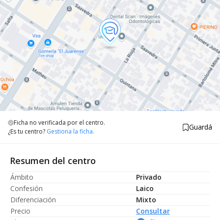
Ficha no verificada por el centro.
Guardá
¿Es tu centro?
Gestiona la ficha.
Resumen del centro
Ámbito
Privado
Confesión
Laico
Diferenciación
Mixto
Precio
Consultar