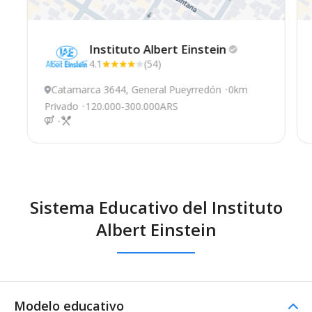
Instituto Albert
Einstein
4.1
(54)
Catamarca 3644, General Pueyrredón
0km
Privado
120.000-300.000ARS
Sistema Educativo del Instituto
Albert Einstein
Modelo educativo