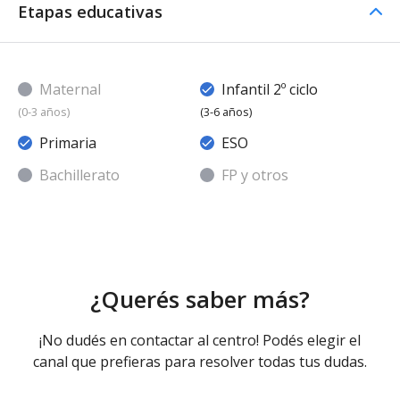
Etapas educativas
Maternal
Infantil 2º ciclo
(0-3 años)
(3-6 años)
Primaria
ESO
Bachillerato
FP y otros
¿Querés saber más?
¡No dudés en contactar al centro! Podés elegir el
canal que prefieras para resolver todas tus dudas.