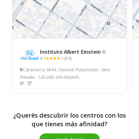
Instituto Albert
Einstein
4.1
(54)
Catamarca 3644, General Pueyrredón
0km
Privado
120.000-300.000ARS
¿Querés descubrir los centros con los
que tienes más afinidad?