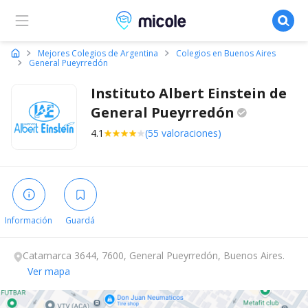
Micole, buscador de colegios
Mejores Colegios de Argentina
Colegios en Buenos Aires
General Pueyrredón
Instituto Albert Einstein de
General
Pueyrredón
4.1
(55 valoraciones)
Información
Guardá
Catamarca 3644, 7600, General Pueyrredón, Buenos Aires.
Ver mapa