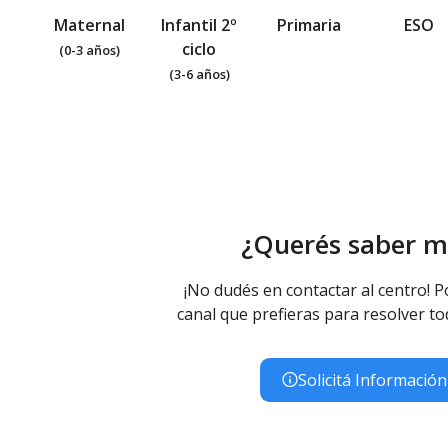
Maternal
Infantil 2º
Primaria
ESO
ciclo
(0-3 años)
(3-6 años)
¿Querés saber m
¡No dudés en contactar al centro! P
canal que prefieras para resolver to
Solicitá Información