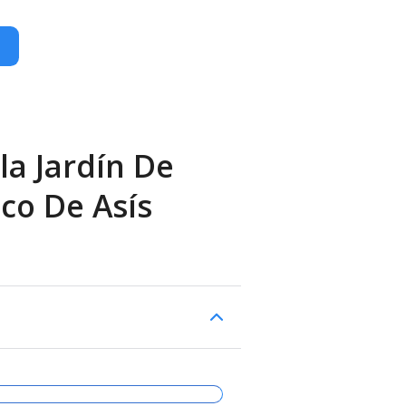
la Jardín De
co De Asís