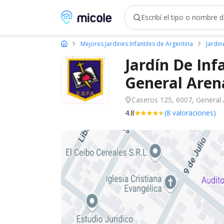
Micole, buscador de colegios
Mejores Jardines Infantiles de Argentina
Jardin
Jardín De Inf
General
Aren
Caseros 125, 6007, General 
4.8
(8 valoraciones)