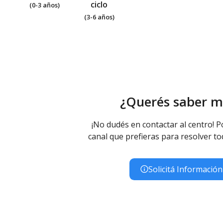
ciclo
(0-3 años)
(3-6 años)
¿Querés saber m
¡No dudés en contactar al centro! P
canal que prefieras para resolver to
Solicitá Información