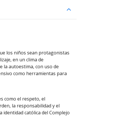
ue los niños sean protagonistas
zaje, en un clima de
ce la autoestima, con uso de
tensivo como herramientas para
s como el respeto, el
rden, la responsabilidad y el
 identidad católica del Complejo