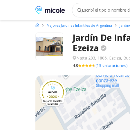
Micole, buscador de colegios
Mejores Jardines Infantiles de Argentina
Jardin
Jardín De Inf
Ezeiza
Natta 283, 1806, Ezeiza, Bue
4.8
(13 valoraciones)