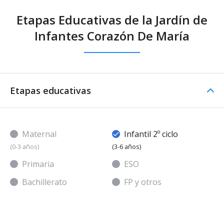
Etapas Educativas de la Jardín de
Infantes Corazón De María
Etapas educativas
Maternal
Infantil 2º ciclo
(0-3 años)
(3-6 años)
Primaria
ESO
Bachillerato
FP y otros