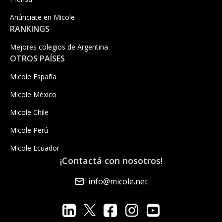
Anúnciate en Micole
RANKINGS
Mejores colegios de Argentina
OTROS PAÍSES
Micole España
Micole México
Micole Chile
Micole Perú
Micole Ecuador
¡Contactá con nosotros!
info@micole.net