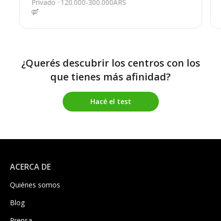
Privado
120.000-300.000ARS
¿Querés descubrir los centros con los
que tienes más afinidad?
Hacé el test
ACERCA DE
Quiénes somos
Blog
Prensa