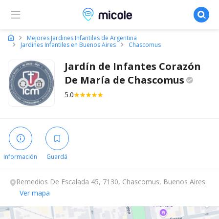
Micole, buscador de colegios
Mejores Jardines Infantiles de Argentina
Jardines Infantiles en Buenos Aires
Chascomus
Jardín de Infantes Corazón
De María de
Chascomus
5.0
Información
Guardá
Remedios De Escalada 45, 7130, Chascomus, Buenos Aires.
Ver mapa