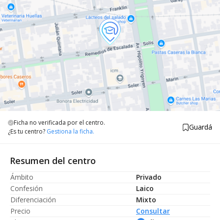
Ficha no verificada por el centro.
Guardá
¿Es tu centro?
Gestiona la ficha.
Resumen del centro
Ámbito
Privado
Confesión
Laico
Diferenciación
Mixto
Precio
Consultar