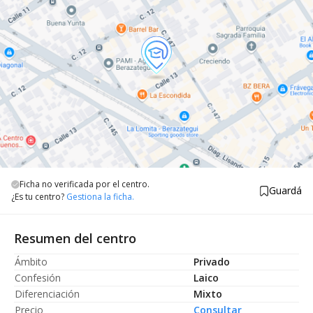
Ficha no verificada por el centro.
Guardá
¿Es tu centro?
Gestiona la ficha.
Resumen del centro
Ámbito
Privado
Confesión
Laico
Diferenciación
Mixto
Precio
Consultar