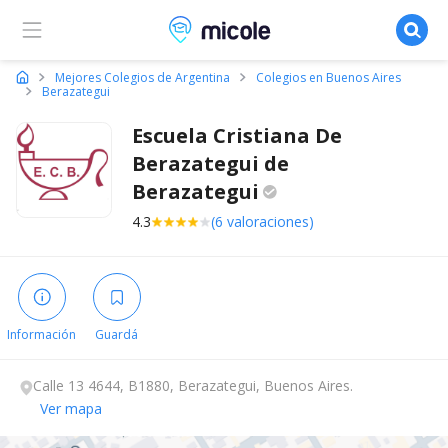
Micole, buscador de colegios
Mejores Colegios de Argentina
Colegios en Buenos Aires
Berazategui
Escuela Cristiana De
Berazategui de
Berazategui
4.3
(6 valoraciones)
Información
Guardá
Calle 13 4644, B1880, Berazategui, Buenos Aires.
Ver mapa