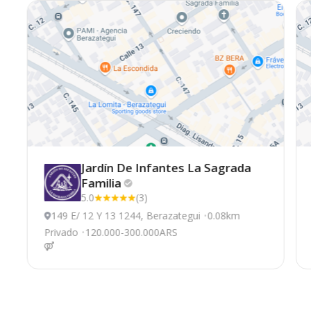
Jardín De Infantes La Sagrada
Familia
5.0
(3)
149 E/ 12 Y 13 1244, Berazategui
0.08km
Privado
120.000-300.000ARS