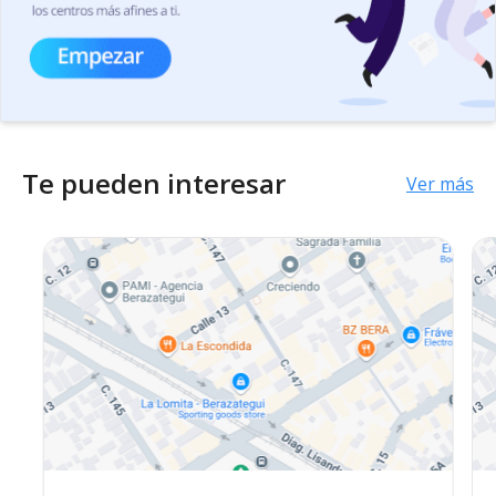
Te pueden interesar
Ver más