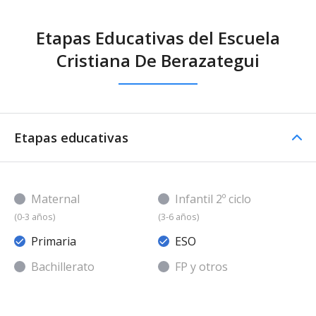
Etapas Educativas del Escuela
Cristiana De Berazategui
Etapas educativas
Maternal
Infantil 2º ciclo
(0-3 años)
(3-6 años)
Primaria
ESO
Bachillerato
FP y otros