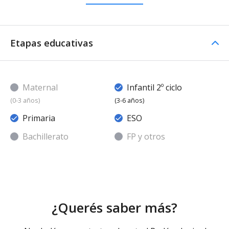
Etapas educativas
Maternal
Infantil 2º ciclo
(0-3 años)
(3-6 años)
Primaria
ESO
Bachillerato
FP y otros
¿Querés saber más?