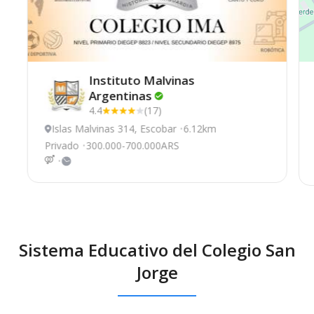
Instituto Malvinas
Argentinas
4.4
(17)
Islas Malvinas 314, Escobar
6.12km
Privado
300.000-700.000ARS
Sistema Educativo del Colegio San
Jorge