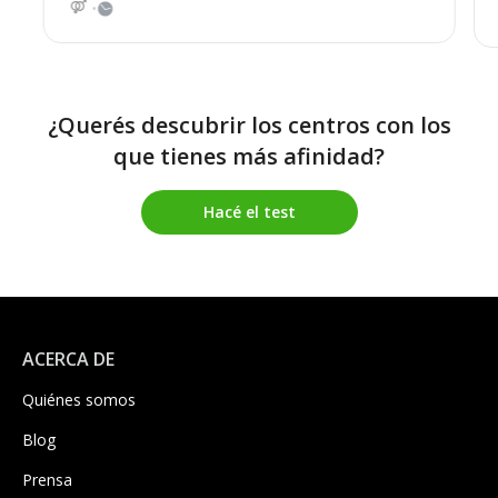
¿Querés descubrir los centros con los
que tienes más afinidad?
Hacé el test
ACERCA DE
Quiénes somos
Blog
Prensa