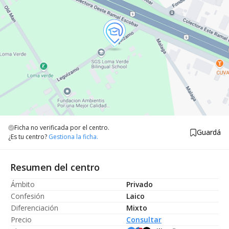
Ficha no verificada por el centro.
Guardá
¿Es tu centro?
Gestiona la ficha.
Resumen del centro
Ámbito
Privado
Confesión
Laico
Diferenciación
Mixto
Precio
Consultar