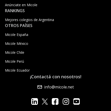
Anúnciate en Micole
RANKINGS
Mejores colegios de Argentina
OTROS PAÍSES
Micole España
Micole México
Micole Chile
Micole Perú
Micole Ecuador
¡Contactá con nosotros!
info@micole.net