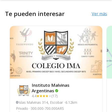
Te pueden interesar
Ver más
Instituto Malvinas
Argentinas
4.4
(17)
Islas Malvinas 314, Escobar
6.12km
Privado
300.000-700.000ARS