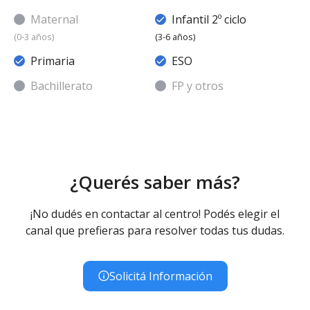
Maternal
Infantil 2º ciclo
(0-3 años)
(3-6 años)
Primaria
ESO
Bachillerato
FP y otros
¿Querés saber más?
¡No dudés en contactar al centro! Podés elegir el
canal que prefieras para resolver todas tus dudas.
Solicitá Información