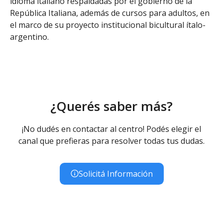
idioma italiano respaldadas por el gobierno de la
República Italiana, además de cursos para adultos, en
el marco de su proyecto institucional bicultural ítalo-
argentino.
¿Querés saber más?
¡No dudés en contactar al centro! Podés elegir el
canal que prefieras para resolver todas tus dudas.
Solicitá Información