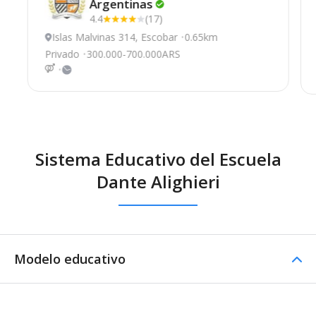
Argentinas
4.4
(17)
Islas Malvinas 314, Escobar
0.65km
Privado
300.000-700.000ARS
Sistema Educativo del Escuela
Dante Alighieri
Modelo educativo