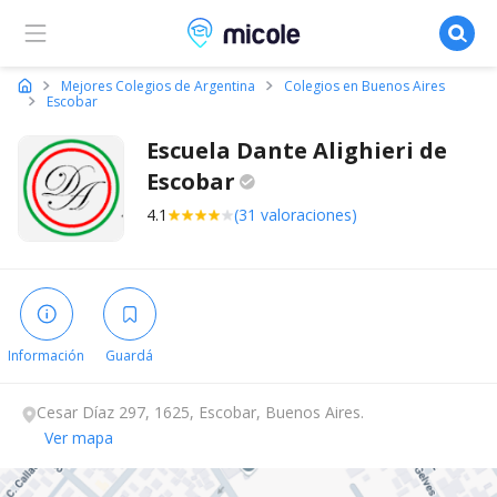
Micole, buscador de colegios
Mejores Colegios de Argentina
Colegios en Buenos Aires
Escobar
Escuela Dante Alighieri de
Escobar
4.1
(31 valoraciones)
Información
Guardá
Cesar Díaz 297, 1625, Escobar, Buenos Aires.
Ver mapa