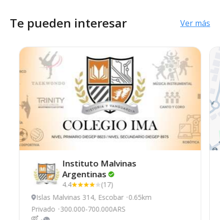
Te pueden interesar
Ver más
Instituto Malvinas
Argentinas
4.4
(17)
Islas Malvinas 314, Escobar
0.65km
Privado
300.000-700.000ARS