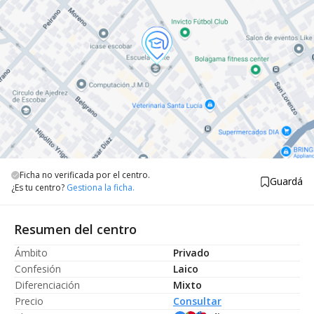
Ficha no verificada por el centro.
Guardá
¿Es tu centro?
Gestiona la ficha.
Resumen del centro
Ámbito
Privado
Confesión
Laico
Diferenciación
Mixto
Precio
Consultar