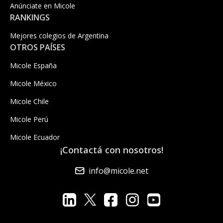
Anúnciate en Micole
RANKINGS
Mejores colegios de Argentina
OTROS PAÍSES
Micole España
Micole México
Micole Chile
Micole Perú
Micole Ecuador
¡Contactá con nosotros!
info@micole.net