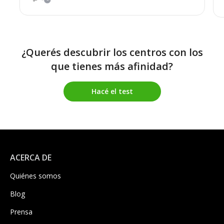
¿Querés descubrir los centros con los
que tienes más afinidad?
Hacé el test
ACERCA DE
Quiénes somos
Blog
Prensa