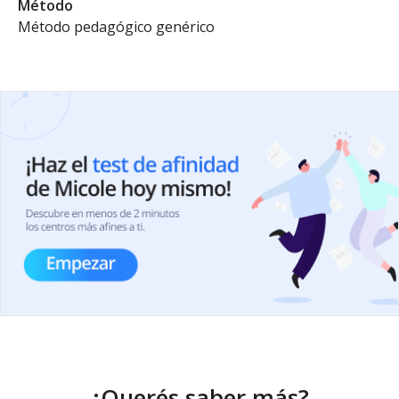
Método
Método pedagógico genérico
¿Querés saber más?