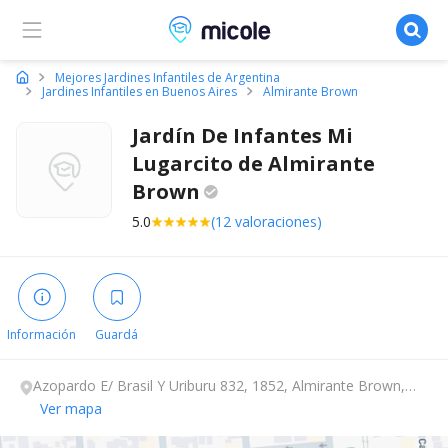
Micole, buscador de colegios
Mejores Jardines Infantiles de Argentina
Jardines Infantiles en Buenos Aires
Almirante Brown
Jardín De Infantes Mi
Lugarcito de Almirante
Brown
5.0
(12 valoraciones)
Información
Guardá
Azopardo E/ Brasil Y Uriburu 832, 1852, Almirante Brown,
Buenos Aires.
Ver mapa