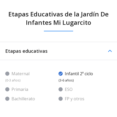
Etapas Educativas de la Jardín De
Infantes Mi Lugarcito
Etapas educativas
Maternal
Infantil 2º ciclo
(0-3 años)
(3-6 años)
Primaria
ESO
Bachillerato
FP y otros