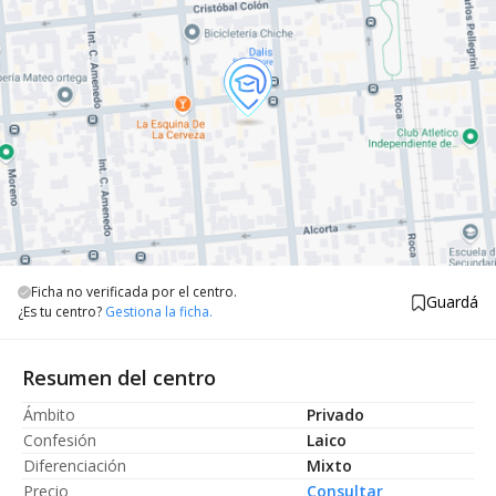
Ficha no verificada por el centro.
Guardá
¿Es tu centro?
Gestiona la ficha.
Resumen del centro
Ámbito
Privado
Confesión
Laico
Diferenciación
Mixto
Precio
Consultar