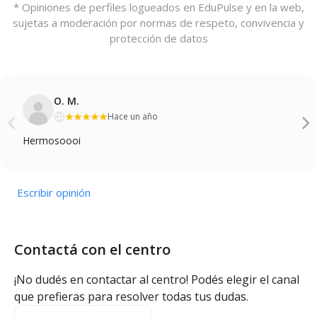
* Opiniones de perfiles logueados en EduPulse y en la web,
sujetas a moderación por normas de respeto, convivencia y
protección de datos
O. M.
Hace un año
Hermosoooi
Escribir opinión
Contactá con el centro
¡No dudés en contactar al centro! Podés elegir el canal
que prefieras para resolver todas tus dudas.