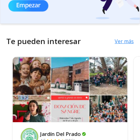
Te pueden interesar
Ver más
Jardín Del
Prado