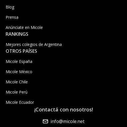
Blog
Prensa
Anúnciate en Micole
RANKINGS
Mejores colegios de Argentina
OTROS PAÍSES
Micole España
Micole México
Micole Chile
Micole Perú
Micole Ecuador
¡Contactá con nosotros!
info@micole.net