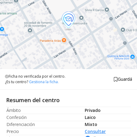
Ficha no verificada por el centro.
Guardá
¿Es tu centro?
Gestiona la ficha.
Resumen del centro
Ámbito
Privado
Confesión
Laico
Diferenciación
Mixto
Precio
Consultar