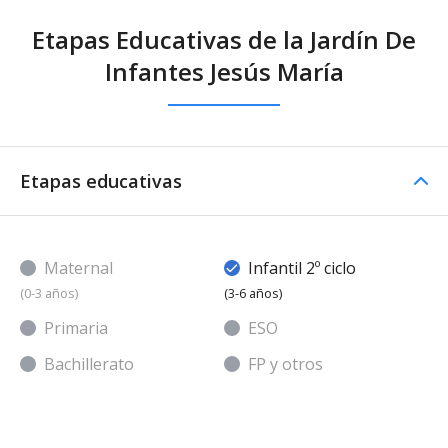
Etapas Educativas de la Jardín De
Infantes Jesús María
Etapas educativas
Maternal
Infantil 2º ciclo
(0-3 años)
(3-6 años)
Primaria
ESO
Bachillerato
FP y otros