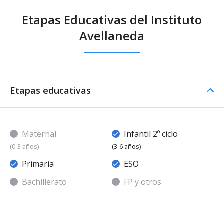
Etapas Educativas del Instituto
Avellaneda
Etapas educativas
Maternal
Infantil 2º ciclo
(0-3 años)
(3-6 años)
Primaria
ESO
Bachillerato
FP y otros