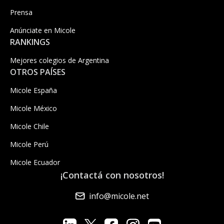
Prensa
Anúnciate en Micole
RANKINGS
Mejores colegios de Argentina
OTROS PAÍSES
Micole España
Micole México
Micole Chile
Micole Perú
Micole Ecuador
¡Contactá con nosotros!
info@micole.net