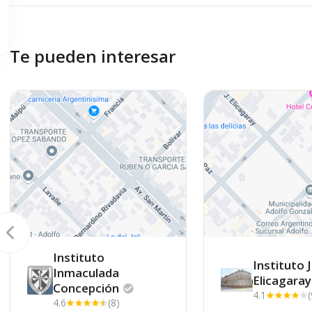
Te pueden interesar
Instituto
Instituto 
Inmaculada
Elicagaray
Concepción
4.1
(
4.6
(8)