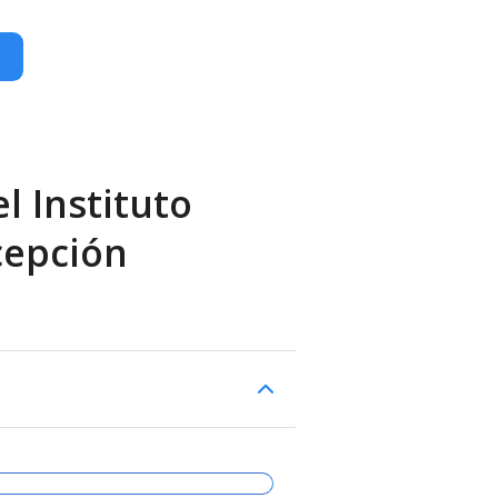
l Instituto
cepción