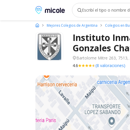
Micole, buscador de colegios
Mejores Colegios de Argentina
Colegios en Bu
Instituto In
Gonzales
Cha
Bartolome Mitre 263, 7513,
4.6
(8 valoraciones)