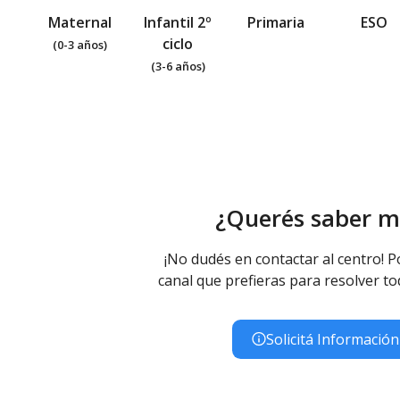
Maternal
Infantil 2º
Primaria
ESO
ciclo
(0-3 años)
(3-6 años)
¿Querés saber m
¡No dudés en contactar al centro! P
canal que prefieras para resolver to
Solicitá Información