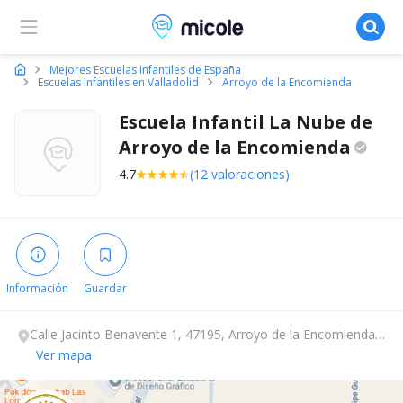
Micole, buscador de colegios
Mejores Escuelas Infantiles de España
Escuelas Infantiles en Valladolid
Arroyo de la Encomienda
Escuela Infantil La Nube de
Arroyo de la
Encomienda
4.7
(12 valoraciones)
Información
Guardar
Calle Jacinto Benavente 1, 47195, Arroyo de la Encomienda,
Valladolid.
Ver mapa