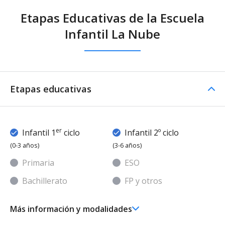
Etapas Educativas de la Escuela
Infantil La Nube
Etapas educativas
er
Infantil 1
ciclo
Infantil 2º ciclo
(0-3 años)
(3-6 años)
Primaria
ESO
Bachillerato
FP y otros
Más información y modalidades
er
Ed. Infantil 1
ciclo (0-3 años)