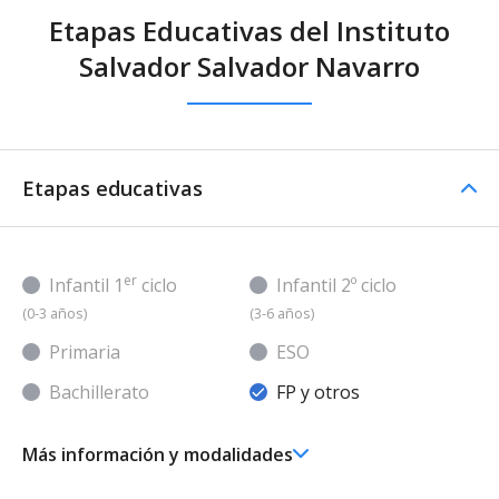
Etapas Educativas del Instituto
Salvador Salvador Navarro
Etapas educativas
er
Infantil 1
ciclo
Infantil 2º ciclo
(0-3 años)
(3-6 años)
Primaria
ESO
Bachillerato
FP y otros
Más información y modalidades
FP/Otros