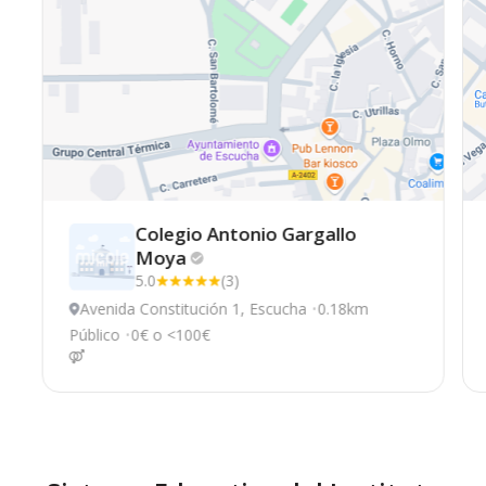
Colegio Antonio Gargallo
Moya
5.0
(3)
Avenida Constitución 1, Escucha
0.18km
Público
0€ o <100€