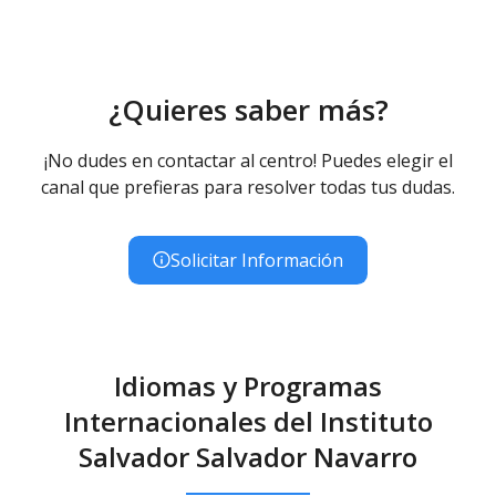
Enseñanzas no regladas de Música - Diurno
(Presencial)
¿Quieres saber más?
¡No dudes en contactar al centro! Puedes elegir el
canal que prefieras para resolver todas tus dudas.
Solicitar Información
Idiomas y Programas
Internacionales del Instituto
Salvador Salvador Navarro