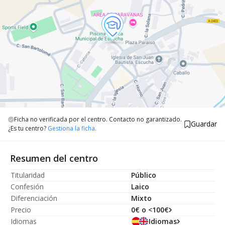
Ficha no verificada por el centro. Contacto no garantizado.
Guardar
¿Es tu centro?
Gestiona la ficha.
Resumen del centro
Titularidad
Público
Confesión
Laico
Diferenciación
Mixto
Precio
0€ o <100€
Idiomas
Idiomas