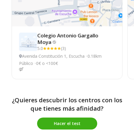
Colegio Antonio Gargallo
Moya
5.0
(3)
Avenida Constitución 1, Escucha
0.18km
Público
0€ o <100€
¿Quieres descubrir los centros con los
que tienes más afinidad?
Hacer el test