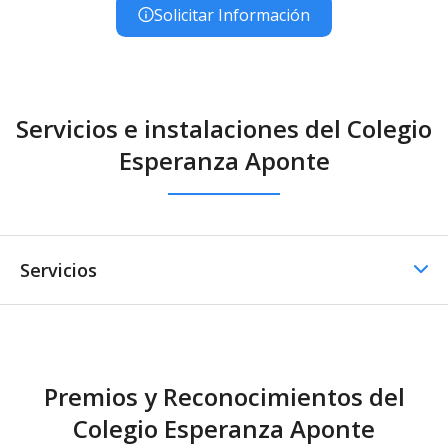
Solicitar Información
Servicios e instalaciones del Colegio
Esperanza Aponte
Servicios
Comedor
Premios y Reconocimientos del
Comedor - Catering
Colegio Esperanza Aponte
externo