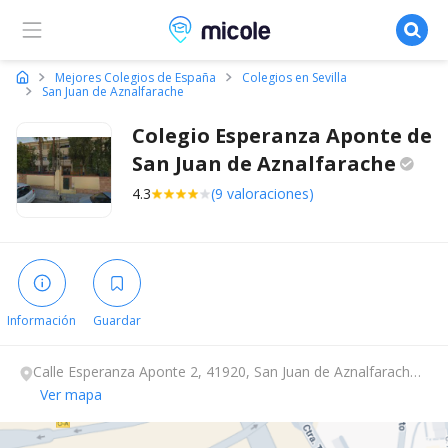
Micole, buscador de colegios
Mejores Colegios de España
Colegios en Sevilla
San Juan de Aznalfarache
Colegio Esperanza Aponte de
San Juan de
Aznalfarache
4.3
(9 valoraciones)
Información
Guardar
Calle Esperanza Aponte 2, 41920, San Juan de Aznalfarache,
Sevilla.
Ver mapa