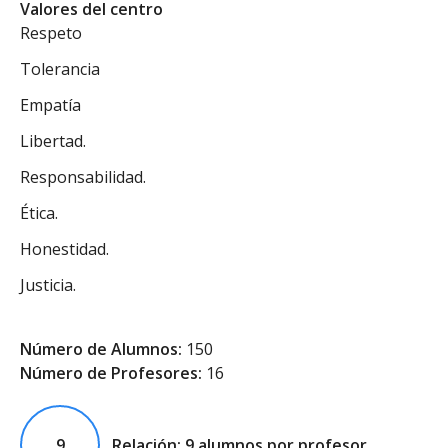
Valores del centro
Respeto
Tolerancia
Empatía
Libertad.
Responsabilidad.
Ética.
Honestidad.
Justicia.
Número de Alumnos:
150
Número de Profesores:
16
9
Relación: 9 alumnos por profesor