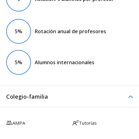
5%
Rotación anual de profesores
5%
Alumnos internacionales
Colegio-familia
AMPA
Tutorías