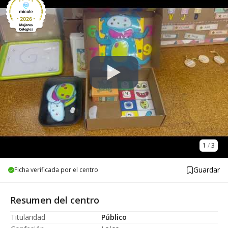
1
/
3
Guardar
Ficha verificada por el centro
Resumen del centro
Titularidad
Público