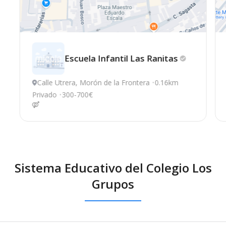
Escuela Infantil Las
Ranitas
Calle Utrera, Morón de la Frontera
0.16km
Privado
300-700€
Sistema Educativo del Colegio Los
Grupos