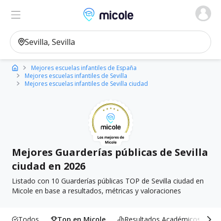
Micole, buscador de colegios
Ver en el mapa
Filtros
Mejores escuelas infantiles de España
Mejores escuelas infantiles de Sevilla
Mejores escuelas infantiles de Sevilla ciudad
Mejores Guarderías públicas de Sevilla
ciudad en 2026
Listado con 10 Guarderías públicas TOP de Sevilla ciudad en
Micole en base a resultados, métricas y valoraciones
Todos
Top en Micole
Resultados Académicos