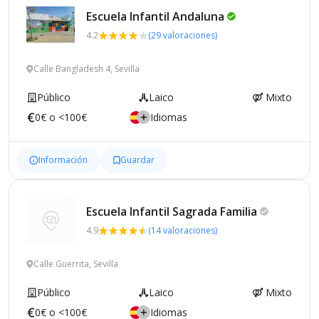
Escuela Infantil
Andaluna
4.2
(29 valoraciones)
Calle Bangladesh 4, Sevilla
Público
Laico
Mixto
0€ o <100€
Idiomas
Información
Guardar
Escuela Infantil Sagrada
Familia
4.9
(14 valoraciones)
Calle Guerrita, Sevilla
Público
Laico
Mixto
0€ o <100€
Idiomas