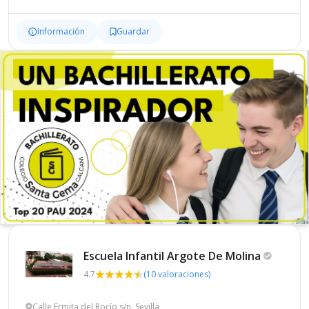
Información
Guardar
Escuela Infantil Argote De
Molina
4.7
(10 valoraciones)
Calle Ermita del Rocío s/n, Sevilla