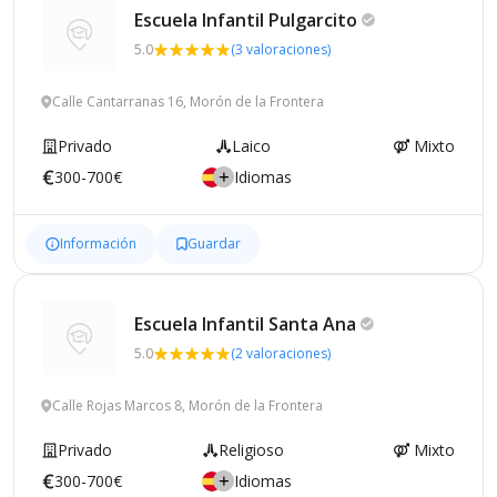
Escuela Infantil
Pulgarcito
5.0
(3 valoraciones)
Calle Cantarranas 16, Morón de la Frontera
Privado
Laico
Mixto
300-700€
Idiomas
Información
Guardar
Escuela Infantil Santa
Ana
5.0
(2 valoraciones)
Calle Rojas Marcos 8, Morón de la Frontera
Privado
Religioso
Mixto
300-700€
Idiomas