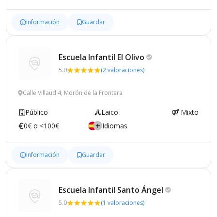
Información
Guardar
Escuela Infantil El
Olivo
5.0
(2 valoraciones)
Calle Villaud 4, Morón de la Frontera
Público
Laico
Mixto
0€ o <100€
Idiomas
Información
Guardar
Escuela Infantil Santo
Ángel
5.0
(1 valoraciones)