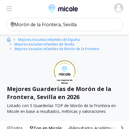
Micole, buscador de colegios
Ver en el mapa
Filtros
Mejores escuelas infantiles de España
Mejores escuelas infantiles de Sevilla
Mejores escuelas infantiles de Morón de la Frontera
Mejores Guarderías de Morón de la
Frontera, Sevilla en 2026
Listado con 5 Guarderías TOP de Morón de la Frontera en
Micole en base a resultados, métricas y valoraciones
Todos
Top en Micole
Resultados Académicos