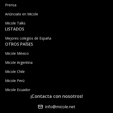
Prensa
Anúnciate en Micole
Micole Talks
LISTADOS
Mejores colegios de España
OTROS PAÍSES
Micole México
Micole Argentina
Micole Chile
Micole Perú
Micole Ecuador
¡Contacta con nosotros!
info@micole.net