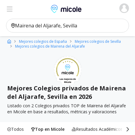
Micole, buscador de colegios
Ver en el mapa
Filtros
Mejores colegios de España
Mejores colegios de Sevilla
Mejores colegios de Mairena del Aljarafe
Mejores Colegios privados de Mairena
del Aljarafe, Sevilla en 2026
Listado con 2 Colegios privados TOP de Mairena del Aljarafe
en Micole en base a resultados, métricas y valoraciones
Todos
Top en Micole
Resultados Académicos