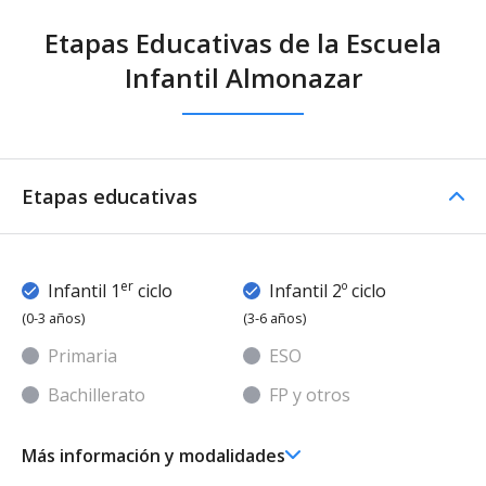
Etapas Educativas de la Escuela
Infantil Almonazar
Etapas educativas
er
Infantil 1
ciclo
Infantil 2º ciclo
(0-3 años)
(3-6 años)
Primaria
ESO
Bachillerato
FP y otros
Más información y modalidades
er
Ed. Infantil 1
ciclo (0-3 años)