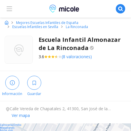
Micole, buscador de colegios
Mejores Escuelas Infantiles de España
Escuelas Infantiles en Sevilla
La Rinconada
Escuela Infantil Almonazar
de La
Rinconada
3.6
(8 valoraciones)
Información
Guardar
Calle Vereda de Chapatales 2, 41300, San José de la
Rinconada, Sevilla.
Ver mapa