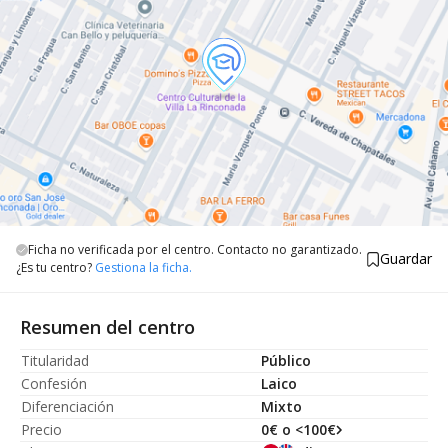
Ficha no verificada por el centro. Contacto no garantizado.
Guardar
¿Es tu centro?
Gestiona la ficha.
Resumen del centro
Titularidad
Público
Confesión
Laico
Diferenciación
Mixto
Precio
0€ o <100€