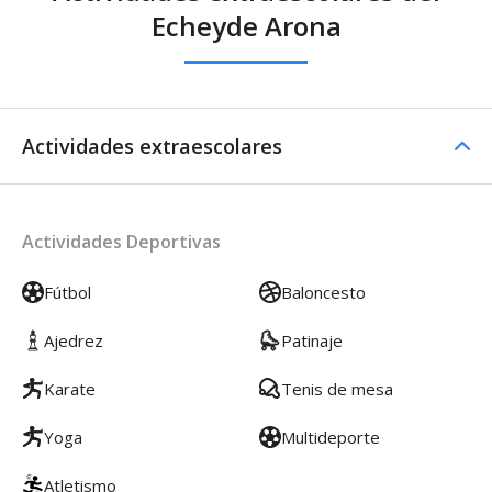
Echeyde Arona
Actividades extraescolares
Actividades Deportivas
Fútbol
Baloncesto
Ajedrez
Patinaje
Karate
Tenis de mesa
Yoga
Multideporte
Atletismo