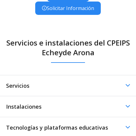
Solicitar Información
Servicios e instalaciones del CPEIPS
Echeyde Arona
Servicios
Instalaciones
Comedor
Comedor - Cocina propia
Menús especiales
Tecnologías y plataformas educativas
Instalaciones Educativas