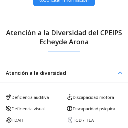
Atención a la Diversidad del CPEIPS
Echeyde Arona
Atención a la diversidad
Deficiencia auditiva
Discapacidad motora
Deficiencia visual
Discapacidad psíquica
TDAH
TGD / TEA