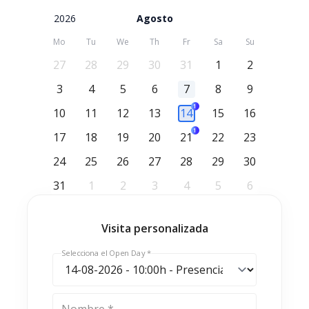
2026
Agosto
Mo
Tu
We
Th
Fr
Sa
Su
27
28
29
30
31
1
2
3
4
5
6
7
8
9
1
10
11
12
13
14
15
16
1
17
18
19
20
21
22
23
24
25
26
27
28
29
30
31
1
2
3
4
5
6
Visita personalizada
Selecciona el Open Day *
Nombre *