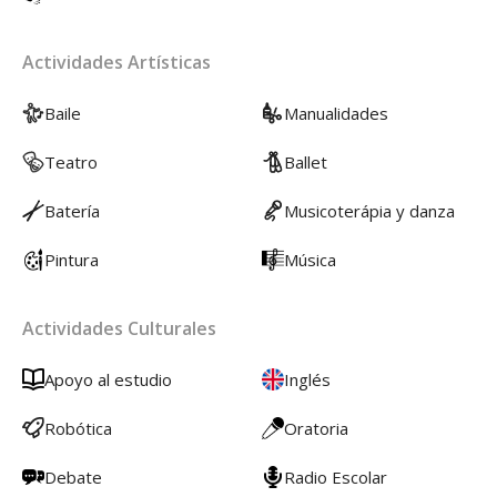
Actividades Artísticas
Baile
Manualidades
Teatro
Ballet
Batería
Musicoterápia y danza
Pintura
Música
Actividades Culturales
Apoyo al estudio
Inglés
Robótica
Oratoria
Debate
Radio Escolar