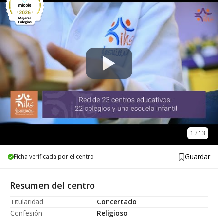
1
/
13
Guardar
Ficha verificada por el centro
Resumen del centro
Titularidad
Concertado
Confesión
Religioso