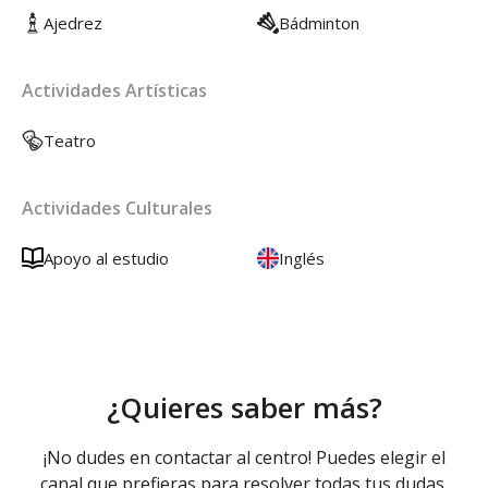
Ajedrez
Bádminton
Actividades Artísticas
Teatro
Actividades Culturales
Apoyo al estudio
Inglés
¿Quieres saber más?
¡No dudes en contactar al centro! Puedes elegir el
canal que prefieras para resolver todas tus dudas.