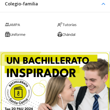
Colegio-familia
AMPA
Tutorías
Uniforme
Chándal