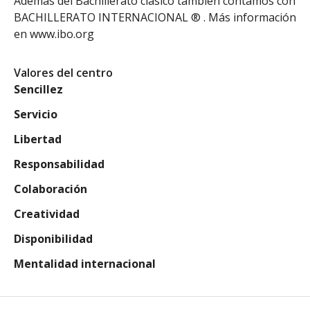
Además del Bachillerato clásico también contamos con
BACHILLERATO INTERNACIONAL ® . Más información
en www.ibo.org
Valores del centro
Sencillez
Servicio
Libertad
Responsabilidad
Colaboración
Creatividad
Disponibilidad
Mentalidad internacional