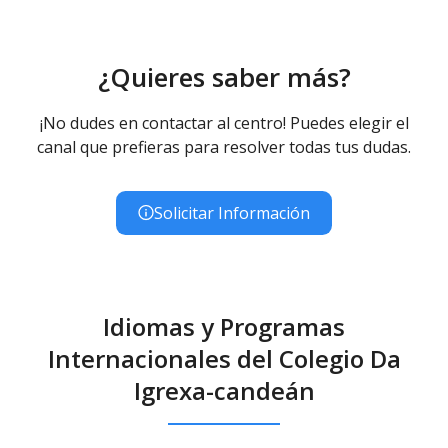
Educación Primaria
Educación Primaria (LOMCE) - Diurno (Presencial)
¿Quieres saber más?
¡No dudes en contactar al centro! Puedes elegir el
canal que prefieras para resolver todas tus dudas.
Solicitar Información
Idiomas y Programas
Internacionales del Colegio Da
Igrexa-candeán