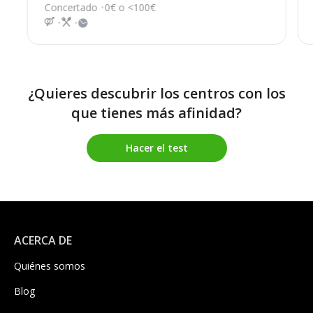
Concertado
0€ o <100€
¿Quieres descubrir los centros con los
que tienes más afinidad?
Hacer el test
ACERCA DE
Quiénes somos
Blog