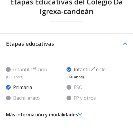
Etapas Educativas del Colegio Da
Igrexa-candeán
Etapas educativas
er
Infantil 1
ciclo
Infantil 2º ciclo
(0-3 años)
(3-6 años)
Primaria
ESO
Bachillerato
FP y otros
Más información y modalidades
Ed. Infantil 2° ciclo (3-6 años)
Educación Infantil (Segundo Ciclo ) - Diurno (Presencial)