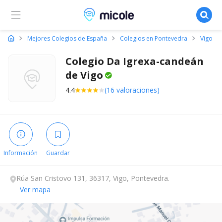
Micole, buscador de colegios
Mejores Colegios de España
Colegios en Pontevedra
Vigo
Colegio Da Igrexa-candeán
de
Vigo
4.4
(16 valoraciones)
Información
Guardar
Rúa San Cristovo 131, 36317, Vigo, Pontevedra.
Ver mapa