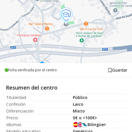
Guardar
Ficha verificada por el centro
Resumen del centro
Titularidad
Público
Confesión
Laico
Diferenciación
Mixto
Precio
0€ o <100€
Idiomas
Bilingüe
Modelo educativo
Genérico