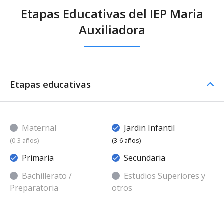
Etapas Educativas del IEP Maria
Auxiliadora
Etapas educativas
Maternal
Jardin Infantil
(0-3 años)
(3-6 años)
Primaria
Secundaria
Bachillerato /
Estudios Superiores y
Preparatoria
otros