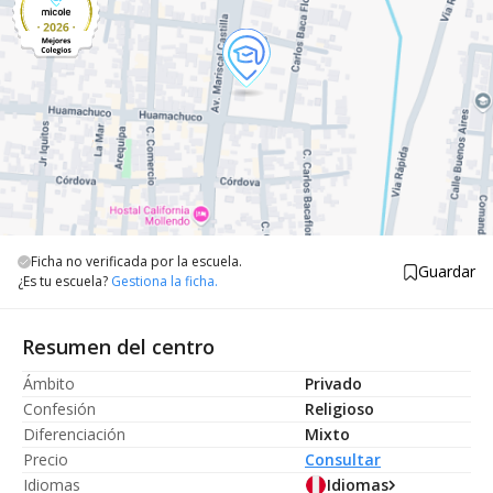
Ficha no verificada por la escuela.
Guardar
¿Es tu escuela?
Gestiona la ficha.
Resumen del centro
Ámbito
Privado
Confesión
Religioso
Diferenciación
Mixto
Precio
Consultar
Idiomas
Idiomas