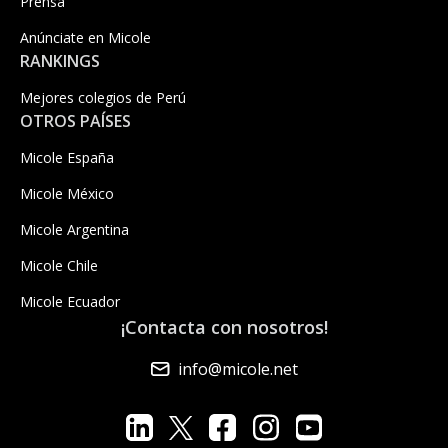
Prensa
Anúnciate en Micole
RANKINGS
Mejores colegios de Perú
OTROS PAÍSES
Micole España
Micole México
Micole Argentina
Micole Chile
Micole Ecuador
¡Contacta con nosotros!
info@micole.net