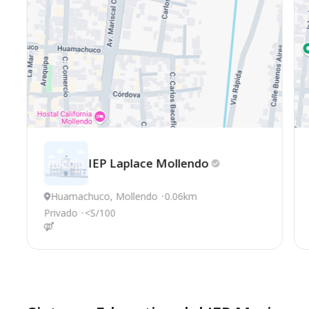
IEP Laplace
Mollendo
Huamachuco, Mollendo
0.06km
Privado
<S/100