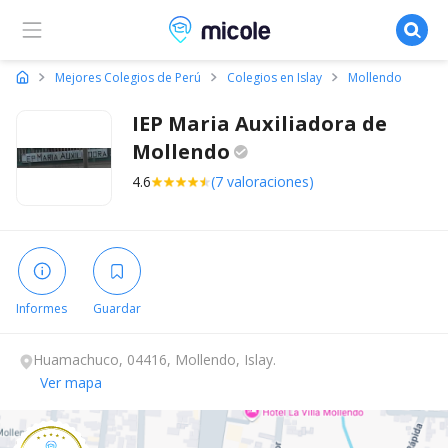
Micole, buscador de colegios
Mejores Colegios de Perú
Colegios en Islay
Mollendo
IEP Maria Auxiliadora de
Mollendo
4.6
(7 valoraciones)
Informes
Guardar
Huamachuco, 04416, Mollendo, Islay.
Ver mapa