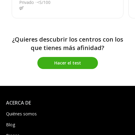
Privado
<S/100
¿Quieres descubrir los centros con los
que tienes más afinidad?
Hacer el test
ACERCA DE
Quiénes somos
Blog