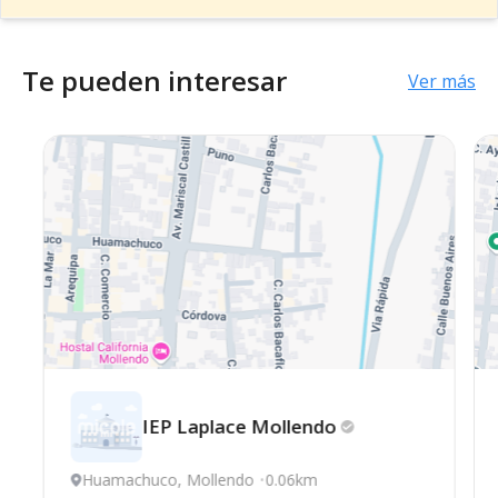
Te pueden interesar
Ver más
IEP Laplace
Mollendo
Huamachuco, Mollendo
0.06km