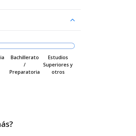
ia
Bachillerato
Estudios
/
Superiores y
Preparatoria
otros
más?