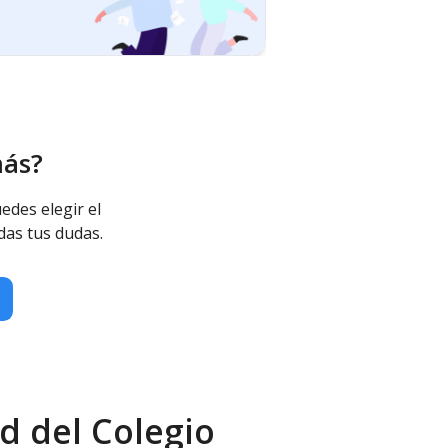
más?
edes elegir el
das tus dudas.
d del Colegio