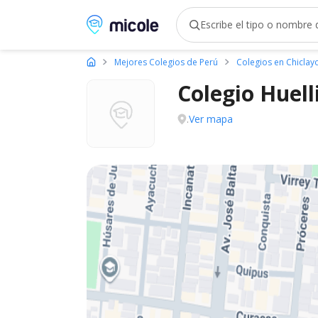
Micole, buscador de colegios
Mejores Colegios de Perú
Colegios en Chiclay
Colegio Huell
.
Ver mapa