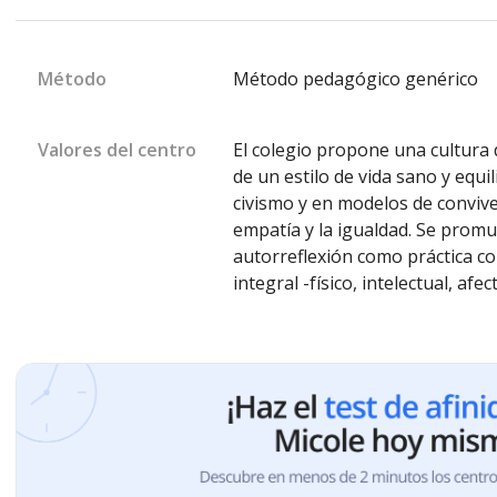
Método
Método pedagógico genérico
Valores del centro
El colegio propone una cultura
de un estilo de vida sano y equi
civismo y en modelos de convive
empatía y la igualdad. Se promu
autorreflexión como práctica co
integral -físico, intelectual, afec