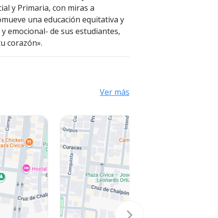
ial y Primaria, con miras a
romueve una educación equitativa y
l y emocional- de sus estudiantes,
tu corazón».
Ver más