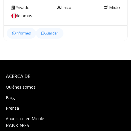
Privado
Laico
Mixto
Idiomas
Informes
Guardar
ACERCA DE
Quiénes somos
Blog
Prensa
Anúnciate en Micole
RANKINGS