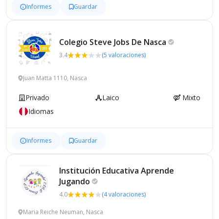
Informes
Guardar
Colegio Steve Jobs De
Nasca
3.4
(5 valoraciones)
Juan Matta 1110, Nasca
Privado
Laico
Mixto
Idiomas
Informes
Guardar
Institución Educativa Aprende
Jugando
4.0
(4 valoraciones)
Maria Reiche Neuman, Nasca