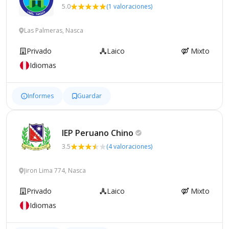
5.0
(1 valoraciones)
Las Palmeras, Nasca
Privado
Laico
Mixto
Idiomas
Informes
Guardar
IEP Peruano
Chino
3.5
(4 valoraciones)
Jiron Lima 774, Nasca
Privado
Laico
Mixto
Idiomas