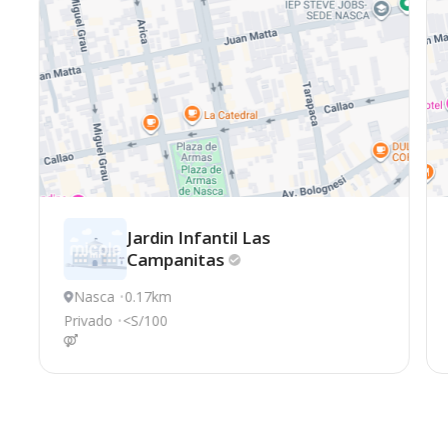
Jardin Infantil Las
Campanitas
Nasca
0.17km
Privado
<S/100