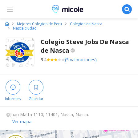
Micole, buscador de colegios
Mejores Colegios de Perú
Colegios en Nasca
Nasca ciudad
Colegio Steve Jobs De Nasca
de
Nasca
3.4
(5 valoraciones)
Informes
Guardar
Juan Matta 1110, 11401, Nasca, Nasca.
Ver mapa