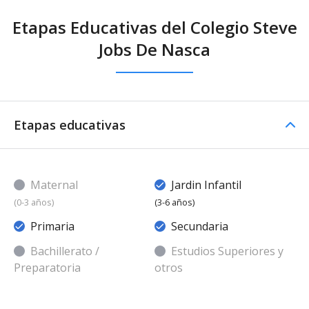
Etapas Educativas del Colegio Steve
Jobs De Nasca
Etapas educativas
Maternal
Jardin Infantil
(0-3 años)
(3-6 años)
Primaria
Secundaria
Bachillerato /
Estudios Superiores y
Preparatoria
otros