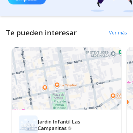
Te pueden interesar
Ver más
Jardin Infantil Las
Campanitas