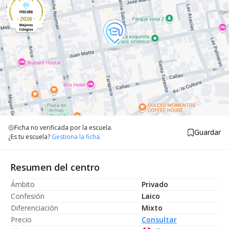
Ficha no verificada por la escuela.
Guardar
¿Es tu escuela?
Gestiona la ficha.
Resumen del centro
Ámbito
Privado
Confesión
Laico
Diferenciación
Mixto
Precio
Consultar