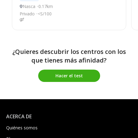
Nasca
0.17km
Privado
<S/100
¿Quieres descubrir los centros con los
que tienes más afinidad?
Hacer el test
ACERCA DE
Quiénes somos