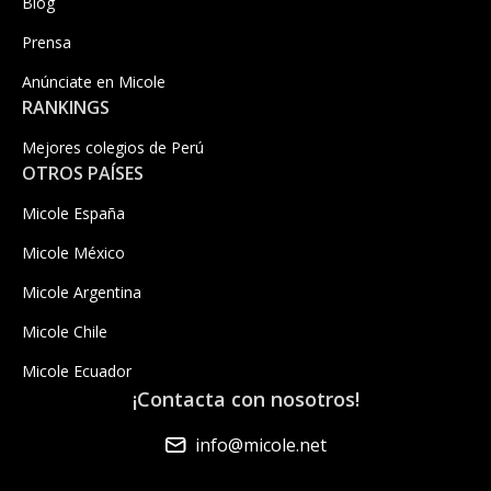
Blog
Prensa
Anúnciate en Micole
RANKINGS
Mejores colegios de Perú
OTROS PAÍSES
Micole España
Micole México
Micole Argentina
Micole Chile
Micole Ecuador
¡Contacta con nosotros!
info@micole.net