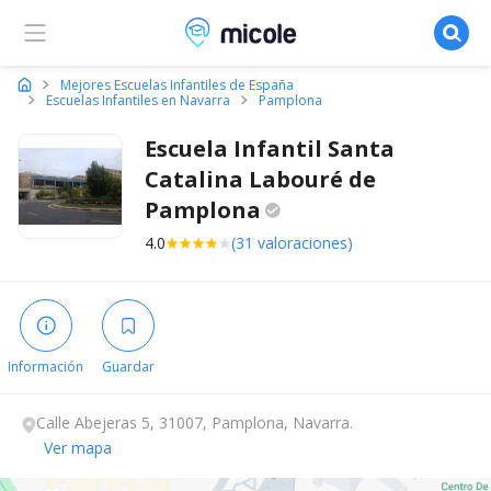
Micole, buscador de colegios
Mejores Escuelas Infantiles de España
Escuelas Infantiles en Navarra
Pamplona
Escuela Infantil Santa
Catalina Labouré de
Pamplona
4.0
(31 valoraciones)
Información
Guardar
Calle Abejeras 5, 31007, Pamplona, Navarra.
Ver mapa