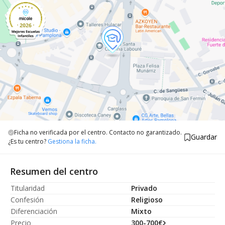
Ficha no verificada por el centro. Contacto no garantizado.
Guardar
¿Es tu centro?
Gestiona la ficha.
Resumen del centro
Titularidad
Privado
Confesión
Religioso
Diferenciación
Mixto
Precio
300-700€