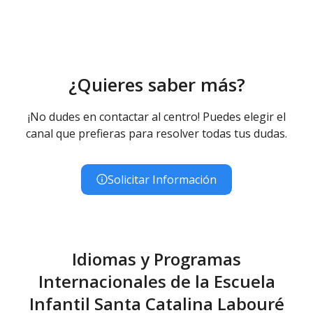
er
Ed. Infantil 1
ciclo (0-3 años)
Educación Infantil (Primer Ciclo ) - Diurno (Presencial)
¿Quieres saber más?
¡No dudes en contactar al centro! Puedes elegir el
canal que prefieras para resolver todas tus dudas.
Solicitar Información
Idiomas y Programas
Internacionales de la Escuela
Infantil Santa Catalina Labouré