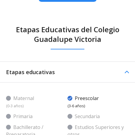
Etapas Educativas del Colegio
Guadalupe Victoria
Etapas educativas
Maternal
Preescolar
(0-3 años)
(3-6 años)
Primaria
Secundaria
Bachillerato /
Estudios Superiores y
Preparatoria
otros