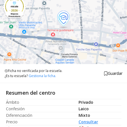
Ficha no verificada por la escuela.
Guardar
¿Es tu escuela?
Gestiona la ficha.
Resumen del centro
Ámbito
Privado
Confesión
Laico
Diferenciación
Mixto
Precio
Consultar