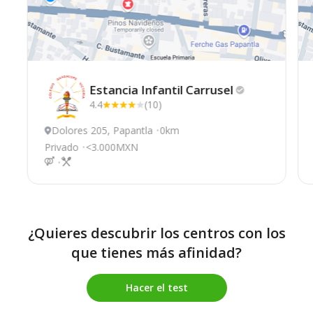
Estancia Infantil
Carrusel
4.4
(10)
Dolores 205, Papantla
0km
Privado
<3.000MXN
¿Quieres descubrir los centros con los
que tienes más afinidad?
Hacer el test