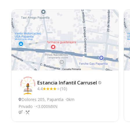
Estancia Infantil
Carrusel
4.4
(10)
Dolores 205, Papantla
0km
Privado
<3.000MXN