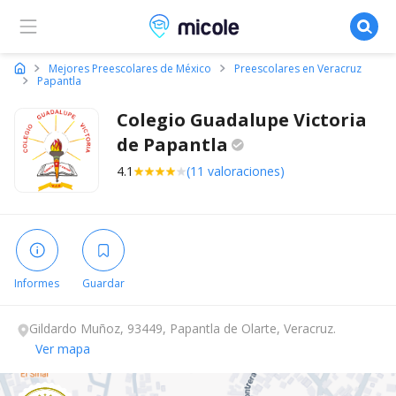
Micole, buscador de colegios
Mejores Preescolares de México
Preescolares en Veracruz
Papantla
Colegio Guadalupe Victoria
de
Papantla
4.1
(11 valoraciones)
Informes
Guardar
Gildardo Muñoz, 93449, Papantla de Olarte, Veracruz.
Ver mapa