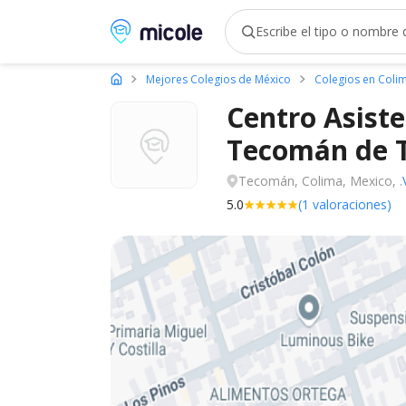
Micole, buscador de colegios
Mejores Colegios de México
Colegios en Coli
Centro Asiste
Tecomán de
Tecomán, Colima, Mexico, .
5.0
(1 valoraciones)