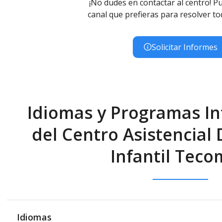
¡No dudes en contactar al centro! Pu
canal que prefieras para resolver to
Solicitar Informes
Idiomas y Programas In
del Centro Asistencial 
Infantil Tec
Idiomas