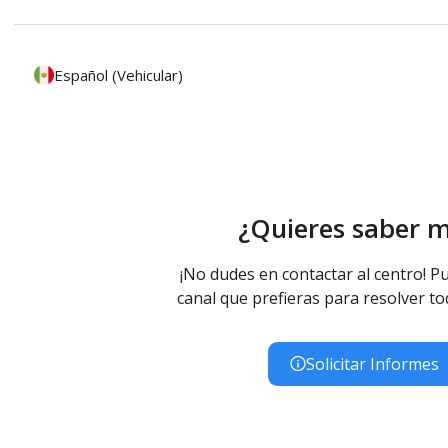
Español (Vehicular)
¿Quieres saber 
¡No dudes en contactar al centro! Pu
canal que prefieras para resolver to
Solicitar Informes