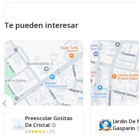
Te pueden interesar
Preescolar Gotitas
Jardin De 
De
Cristal
Gasparin
3.9
(7)