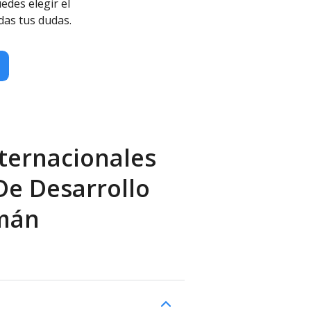
edes elegir el
das tus dudas.
ternacionales
De Desarrollo
omán