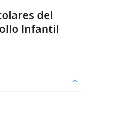
colares del
llo Infantil