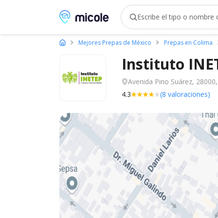
Micole, buscador de colegios
Mejores Prepas de México
Prepas en Colima
Instituto IN
Avenida Pino Suárez, 28000,
4.3
(8 valoraciones)