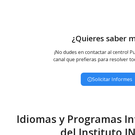
¿Quieres saber 
¡No dudes en contactar al centro! Pu
canal que prefieras para resolver to
Solicitar Informes
Idiomas y Programas In
del Instituto I