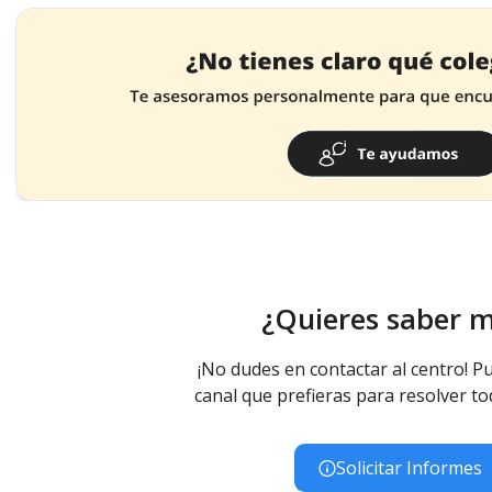
¿Quieres saber 
¡No dudes en contactar al centro! Pu
canal que prefieras para resolver to
Solicitar Informes